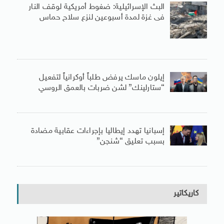
البث الإسرائيلية: ضغوط أمريكية لوقف النار
فى غزة لمدة أسبوعين لنزع سلاح حماس
إيلون ماسك يرفض طلباً أوكرانياً لتفعيل
“ستارلينك” لشن ضربات بالعمق الروسي
إسبانيا تهدد إيطاليا بإجراءات عقابية مضادة
بسبب تعليق “شنجن”
كاريكاتير