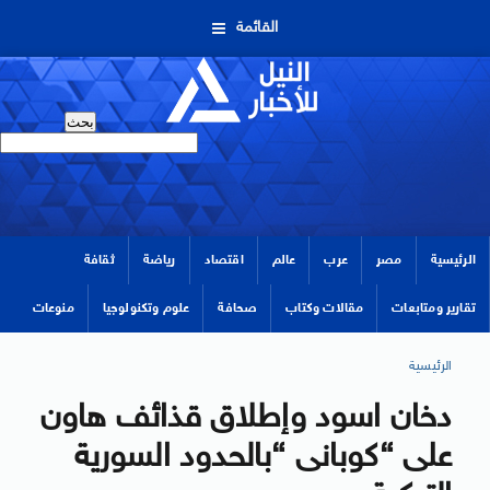
القائمة
الرئيسية
مصر
عرب
عالم
اقتصاد
رياضة
ثقافة
تقارير ومتابعات
مقالات وكتاب
صحافة
علوم وتكنولوجيا
منوعات
الرئيسية
دخان اسود وإطلاق قذائف هاون
على “كوبانى “بالحدود السورية