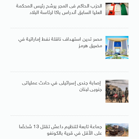
الحزب الحاكم فى المجر يرشح رئيس المحكمة
العليا السابق أندراس باكا لرئاسة البلاد
مصر تدين استهداف ناقلة نفط إماراتية في
مضيق هرمز
إصابة جندى إسرائيلى في حادث عملياتى
جنوبى لبنان
جماعة تابعة لتنظيم داعش تقتل 13 شخصًا
على الأقل في قرية بالكونغو