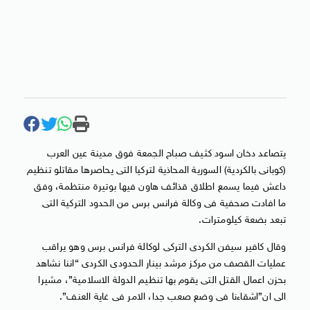
يتصاعد دخان اسود كثيف صباح الجمعة فوق مدينة عين العرب
(كوبانى بالكردية) السورية المحاذية لتركيا التى يحاصرها مقاتلو تنظيم
داعش فيما يسمع اطلاق قذائف هاون فيها بوتيرة منتظمة، وفق
ما افادت صحفية فى وكالة فرانس برس من الحدود التركية التى
تبعد بضعة كيلومترات.
وقال كافير سيفن الكردى التركى لوكالة فرانس برس وهو يراقب
عمليات القصف من مركز مرشد بينار الحدودى الكردى “اننا نشاهد
بحزن اعمال القتل التى يقوم بها تنظيم الدولة الاسلامية”، مشيرا
الى ان”اشقاءنا فى وضع صعب جدا، الامر فى غاية العنف”.