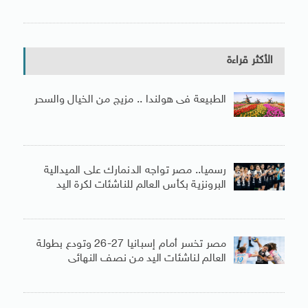
الأكثر قراءة
الطبيعة فى هولندا .. مزيج من الخيال والسحر
رسميا.. مصر تواجه الدنمارك على الميدالية
البرونزية بكأس العالم للناشئات لكرة اليد
مصر تخسر أمام إسبانيا 27-26 وتودع بطولة
العالم لناشئات اليد من نصف النهائى