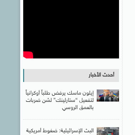
أحدث الأخبار
إيلون ماسك يرفض طلباً أوكرانياً
لتفعيل “ستارلينك” لشن ضربات
بالعمق الروسي
البث الإسرائيلية: ضغوط أمريكية