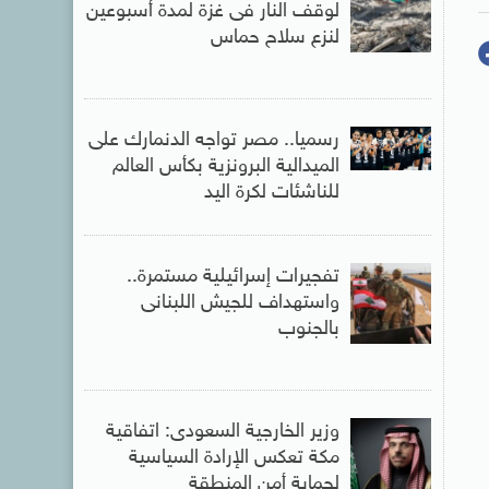
لوقف النار فى غزة لمدة أسبوعين
لنزع سلاح حماس
رسميا.. مصر تواجه الدنمارك على
الميدالية البرونزية بكأس العالم
للناشئات لكرة اليد
تفجيرات إسرائيلية مستمرة..
واستهداف للجيش اللبنانى
بالجنوب
وزير الخارجية السعودى: اتفاقية
مكة تعكس الإرادة السياسية
لحماية أمن المنطقة