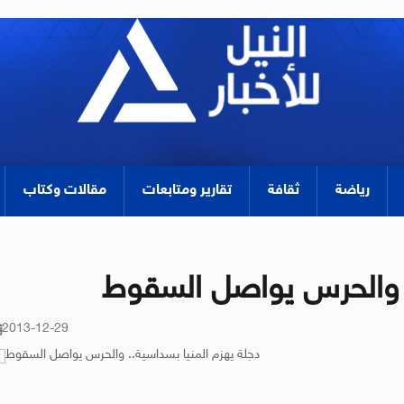
رياضة
ثقافة
تقارير ومتابعات
مقالات وكتاب
. والحرس يواصل السقوط
2013-12-29