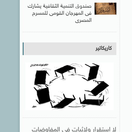
صندوق التنمية الثقافية يشارك
فى المهرجان القومى للمسرح
المصرى
كاريكاتير
لا استقرار ولاثبات فى المفاوضات