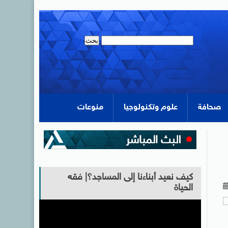
صحافة
علوم وتكنولوجيا
منوعات
كيف نعيد أبناءنا إلى المساجد؟| فقه
الحياة