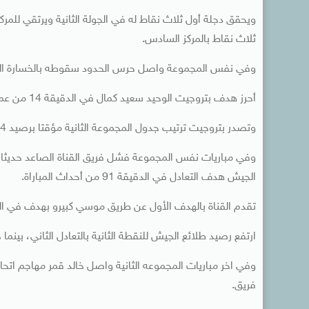
ويحقق دجلة أول ثلاث نقاط له في الجولة الثانية ويرتقي للمركز
ثلاث نقاط بالمركز السادس.
وفي نفس المجموعة واصل حرس الحدود سقوطه بالخسارة الثانية 
أحرز هدف بتروجيت الوحيد سعيد كمال في الدقيقة 14 من عمر المباراة.
وتصدر بتروجيت ترتيب جدول المجموعة الثانية مؤقتا برصيد 4 نقاط، بينما يتزيل حرس الحدود ترتيب الجدول برصيد خالي من النقاط.
وفي مباريات نفس المجموعة فشل فريق القناة الصاعد حديثا لل
الجيش هدف التعادل في الدقيقة 91 من أحداث المباراة.
تقدم القناة بالهدف الأول عن طريق موسي كبيرو بهدف في الدقيقة 45، وتعادل للجيش اسلام جمال في 
ارتفع رصيد طلائع الجيش للنقطة الثانية بالتعادل الثاني، بينما
وفي اخر مباريات المجموعه الثانية واصل خالد قمر مهاجم اتح
فريق.