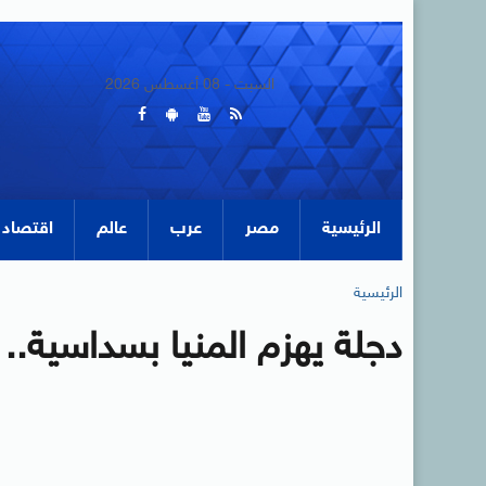
السبت - 08 أغسطس 2026
الرئيسية
مصر
عرب
عالم
اقتصاد
الرئيسية
دجلة يهزم المنيا بسداسية.