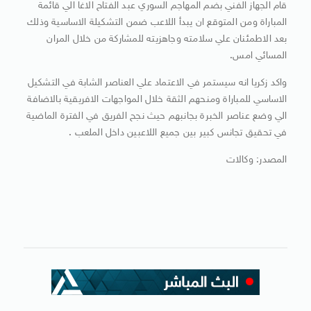
قام الجهاز الفني بضم المهاجم السوري عبد الفتاح الاغا الي قائمة
المباراة ومن المتوقع ان يبدأ اللاعب ضمن التشكيلة الاساسية وذلك
بعد الاطمئنان علي سلامته وجاهزيته للمشاركة من خلال المران
المسائي امس.
واكد زكريا انه سيستمر في الاعتماد علي العناصر الشابة في التشكيل
الاساسي للمباراة ومنحهم الثقة خلال المواجهات الافريقية بالاضافة
الي وضع عناصر الخبرة بجانبهم حيث نجح الفريق في الفترة الماضية
في تحقيق تجانس كبير بين جميع اللاعبين داخل الملعب .
المصدر: وكالات