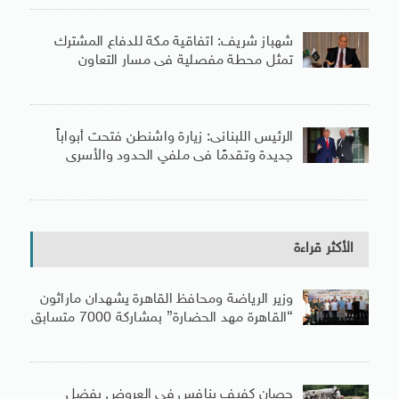
شهباز شريف: اتفاقية مكة للدفاع المشترك
تمثل محطة مفصلية فى مسار التعاون
الرئيس اللبنانى: زيارة واشنطن فتحت أبواباً
جديدة وتقدمًا فى ملفي الحدود والأسرى
الأكثر قراءة
وزير الرياضة ومحافظ القاهرة يشهدان ماراثون
“القاهرة مهد الحضارة” بمشاركة 7000 متسابق
حصان كفيف ينافس فى العروض بفضل