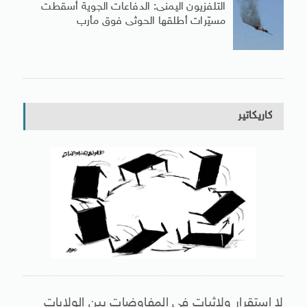
التلفزيون اليمنى: الدفاعات الجوية أسقطت
مسيّرات أطلقها الحوثى فوق مأرب
كاريكاتير
لا استقرار ولاثبات فى المفاوضات بين الولايات