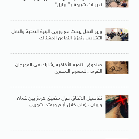
تدريبات شبيهة بـ” برايل”
وزير النقل يبحث مع وزيرى البنية التحتية والنقل
التشاديين تعزيز التعاون المشترك
صندوق التنمية الثقافية يشارك فى المهرجان
القومى للمسرح المصرى
تفاصيل الاتفاق حول مضيق هرمز بين عُمان
وإيران.. يُعلن خلال أيام ويمتد لشهرين