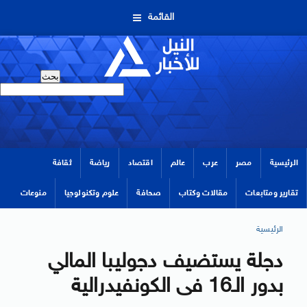
القائمة
الرئيسية
مصر
عرب
عالم
اقتصاد
رياضة
ثقافة
تقارير ومتابعات
مقالات وكتاب
صحافة
علوم وتكنولوجيا
منوعات
الرئيسية
دجلة يستضيف دجوليبا المالي
بدور الـ16 فى الكونفيدرالية