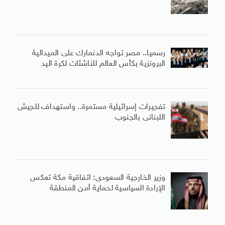
رسميا.. مصر تواجه الدنمارك على الميدالية
البرونزية بكأس العالم للناشئات لكرة اليد
تفجيرات إسرائيلية مستمرة.. واستهداف للجيش
اللبنانى بالجنوب
وزير الخارجية السعودى: اتفاقية مكة تعكس
الإرادة السياسية لحماية أمن المنطقة