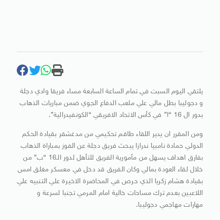
يلتقي اليوم السبت في تمام الساعة السابعة مساء فريقا وادي دجلة
و دجوليبا بطل مالي علي ملعب الدفاع الجوي ضمن مباريات الذهاب
بدور ال 16 “ا” في كأس الاتحاد الافريقي “الكونفيدرالية”.
ومن المقرر ان يدير اللقاء طاقم تحكيمي من مدغشقر بقيادة الحكم
الدولي حمادة نامبيا ندرازا يبحث فريق دجلة عن الفوز بمباراة الذهاب
بفارق اهداف يسهل من مأمورية الفريق للتأهل لدور الـ16 “ب” من
خلال لقاء العودة بمالي وكان الفريق قد دخل في معسكر مغلق امس
بقيادة هشام زكريا الذي حرص في المحاضرة الاخيرة علي التنبيه علي
اللاعبين بعدم ترك مساحات خالية امام المرمي تجنبا لسرعة و
مهارات مهاجمي دجوليبا.