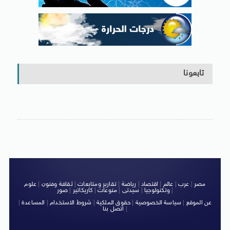
تابعونا
مصر
|
عرب
|
عالم
|
اقتصاد
|
رياضة
|
تقارير ومتابعات
|
ثقافة وفنون
|
علوم
|
وتكنولوجيا
|
سيدتى
|
منوعات
|
كاريكاتير
|
صور
عن الموقع
|
سياسة الخصوصية
|
حقوق الملكية
|
شروط الاستخدام
|
المساعدة
|
|
اتصل بنا