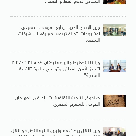
التشادى لدعم القطاع الصحى
وزير الإنتاج الحربى يتابع الموقف التنفيذى
لمشروعات “حياة كريمة” مع رؤساء الشركات
المنفذة
وزارتا التخطيط والزراعة تبحثان خطة ٢٠٢٦/ ٢٠٢٧
لتعزيز الأمن الغذائى وتوسيع مبادرة “القرية
المنتجة”
صندوق التنمية الثقافية يشارك فى المهرجان
القومى للمسرح المصرى
وزير النقل يبحث مع وزيرى البنية التحتية والنقل