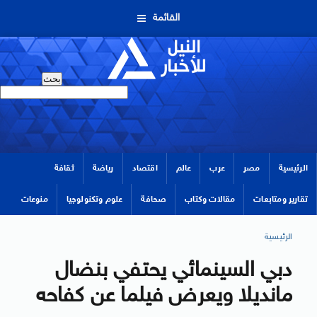
القائمة
الرئيسية
مصر
عرب
عالم
اقتصاد
رياضة
ثقافة
تقارير ومتابعات
مقالات وكتاب
صحافة
علوم وتكنولوجيا
منوعات
الرئيسية
دبي السينمائي يحتفي بنضال
مانديلا ويعرض فيلما عن كفاحه