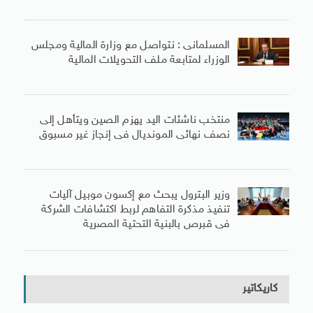
المسلمانى : نتواصل مع وزارة المالية ومجلس
الوزراء لمتابعة ملف التحويلات المالية
منتخب ناشئات اليد يهزم الصين ويتأهل إلى
نصف نهائى المونديال فى إنجاز غير مسبوق
وزير البترول يبحث مع إكسون موبيل آليات
تنفيذ مذكرة التفاهم لربط اكتشافات الشركة
فى قبرص بالبنية التحتية المصرية
كاريكاتير