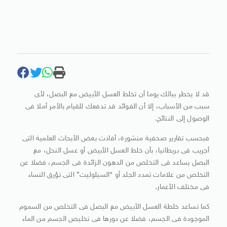
قد لا يخطر ببالك يوما أن تخلط العسل الأبيض مع البصل، لأى
سبب من الأسباب، إلا أن الفوائد قد تدفعك للقيام بالأمر أملا فى
الوصول إلى النتائج.
فبحسب تقارير صحفية منشورة، أفادت بعض الأبحاث العلمية التى
أجريب فى بريطانيا، بأن خلط العسل الأبيض أو عسل النحل، مع
البصل يساعد فى التخلص من الدهون الزائدة فى الجسم، فضلا عن
التخلص من علامات تمدد الجلد أو “السيلوليت” التى تؤرق النساء
فى مختلف الأعمار.
كما تساعد خلطة العسل الأبيض مع البصل فى التخلص من السموم
الموجودة فى الجسم، فضلا عن دورها فى تخليص الجسم من الماء