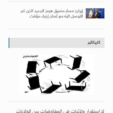
إيران: مسار مضيق هرمز الجديد الذى تم
التوصل اليه مع عُمان إجراء مؤقت
كاريكاتير
لا استقرار ولاثبات فى المفاوضات بين الولايات