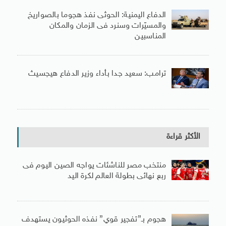
الدفاع اليمنية: الحوثى نفذ هجوما بالصواريخ
والمسيّرات وسنرد فى الزمان والمكان
المناسبين
ترامب: سعيد جدا بأداء وزير الدفاع هيجسيث
الأكثر قراءة
منتخب مصر للناشئات يواجه الصين اليوم فى
ربع نهائى بطولة العالم لكرة اليد
هجوم بـ”تفجير قوي” نفذه الحوثيون يستهدف