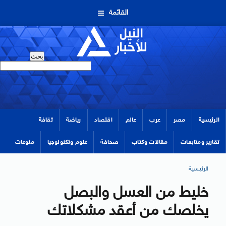
القائمة
الرئيسية
مصر
عرب
عالم
اقتصاد
رياضة
ثقافة
تقارير ومتابعات
مقالات وكتاب
صحافة
علوم وتكنولوجيا
منوعات
الرئيسية
خليط من العسل والبصل
يخلصك من أعقد مشكلاتك