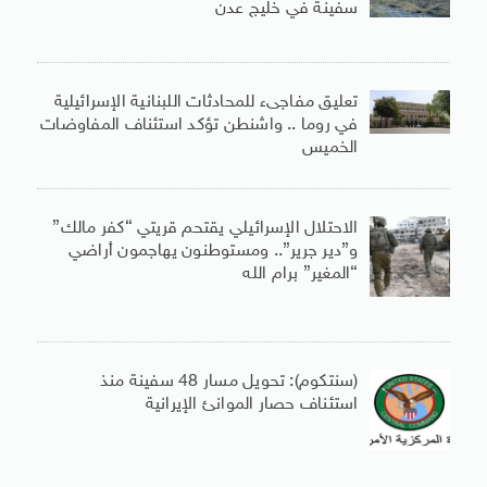
سفينة في خليج عدن
تعليق مفاجىء للمحادثات اللبنانية الإسرائيلية
في روما .. واشنطن تؤكد استئناف المفاوضات
الخميس
الاحتلال الإسرائيلي يقتحم قريتي “كفر مالك”
و”دير جرير”.. ومستوطنون يهاجمون أراضي
“المغير” برام الله
(سنتكوم): تحويل مسار 48 سفينة منذ
استئناف حصار الموانئ الإيرانية