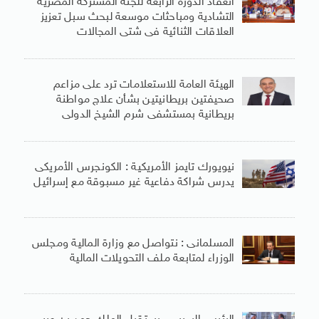
انعقاد الدورة الرابعة للجنة المشتركة المصرية
التشادية ومباحثات موسعة لبحث سبل تعزيز
العلاقات الثنائية فى شتى المجالات
الهيئة العامة للاستعلامات ترد على مزاعم
صحيفتين بريطانيتين بشأن علاج مواطنة
بريطانية بمستشفى شرم الشيخ الدولى
نيويورك تايمز الأمريكية : الكونجرس الأمريكى
يدرس شراكة دفاعية غير مسبوقة مع إسرائيل
المسلمانى : نتواصل مع وزارة المالية ومجلس
الوزراء لمتابعة ملف التحويلات المالية