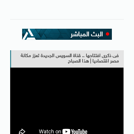
فى ذكرى افتتاحها .. قناة السويس الجديدة تعزز مكانة
مصر اقتصاديا | هذا الصباح