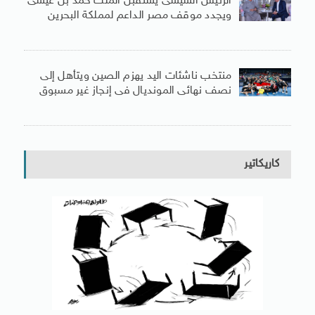
الرئيس السيسى يستقبل الملك حمد بن عيسى
ويجدد موقف مصر الداعم لمملكة البحرين
منتخب ناشئات اليد يهزم الصين ويتأهل إلى
نصف نهائى المونديال فى إنجاز غير مسبوق
كاريكاتير