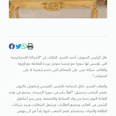
قال الرئيس السوري، أحمد الشرع، الثلاثاء، إن “الشراكة الاستراتيجية
التي تؤسس لها سوريا مع فرنسا نموذج نريده للعلاقة مع أوروبا
والعالم، شراكة تبنى على المصالح التي تخدم شعبينا لا على
الشعارات”.
وأضاف الشرع، خلال اجتماعه بالرئيس الفرنسي إيمانويل ماكرون
بقصر الشعب بدمشق: “أهلاً بكم في سوريا الجديدة، يجتمع في هذه
القاعة اليوم نخبة من رواد الصناعة والاقتصاد ومن يدير أساطيل
الشحن في العالم، ويصنع الطائرات ويشغل المطارات ويمد شبكات
الطاقة والمياه، يحتضنكم قصر الشعب لتروا بلداً قرر أن ينهض