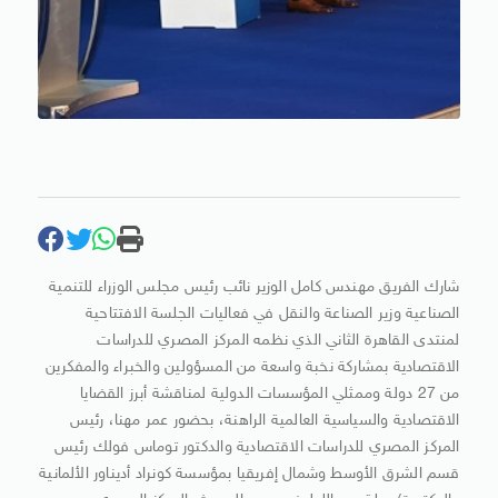
شارك الفريق مهندس كامل الوزير نائب رئيس مجلس الوزراء للتنمية
الصناعية وزير الصناعة والنقل في فعاليات الجلسة الافتتاحية
لمنتدى القاهرة الثاني الذي نظمه المركز المصري للدراسات
الاقتصادية بمشاركة نخبة واسعة من المسؤولين والخبراء والمفكرين
من 27 دولة وممثلي المؤسسات الدولية لمناقشة أبرز القضايا
الاقتصادية والسياسية العالمية الراهنة، بحضور عمر مهنا، رئيس
المركز المصري للدراسات الاقتصادية والدكتور توماس فولك رئيس
قسم الشرق الأوسط وشمال إفريقيا بمؤسسة كونراد أديناور الألمانية