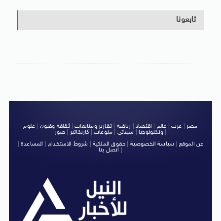
تابعونا
مصر
|
عرب
|
عالم
|
اقتصاد
|
رياضة
|
تقارير ومتابعات
|
ثقافة وفنون
|
علوم
|
وتكنولوجيا
|
سيدتى
|
منوعات
|
كاريكاتير
|
صور
عن الموقع
|
سياسة الخصوصية
|
حقوق الملكية
|
شروط الاستخدام
|
المساعدة
|
|
اتصل بنا