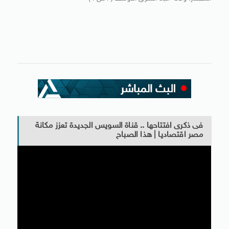
فى ذكرى افتتاحها .. قناة السويس الجديدة تعزز مكانة
مصر اقتصاديا | هذا الصباح