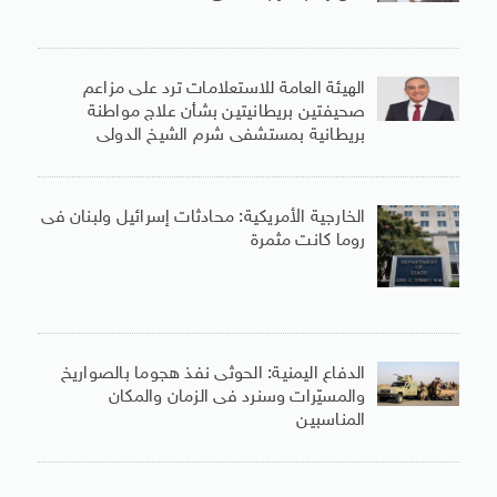
الهيئة العامة للاستعلامات ترد على مزاعم
صحيفتين بريطانيتين بشأن علاج مواطنة
بريطانية بمستشفى شرم الشيخ الدولى
الخارجية الأمريكية: محادثات إسرائيل ولبنان فى
روما كانت مثمرة
الدفاع اليمنية: الحوثى نفذ هجوما بالصواريخ
والمسيّرات وسنرد فى الزمان والمكان
المناسبين