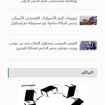
بريطانية بمستشفى شرم الشيخ الدولى
نيويورك تايمز الأمريكية : الكونجرس الأمريكى
يدرس شراكة دفاعية غير مسبوقة مع إسرائيل
الرئيس السيسى يستقبل الملك حمد بن عيسى
ويجدد موقف مصر الداعم لمملكة البحرين
كاريكاتير