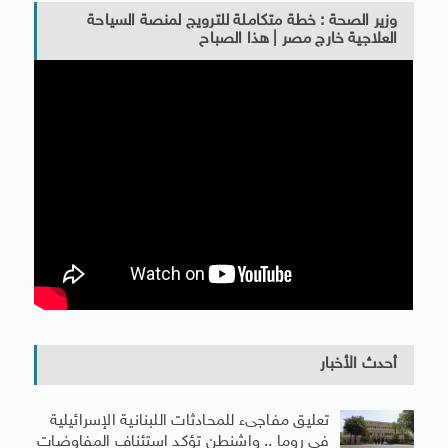
وزير الصحة : خطة متكاملة للترويج لمنصة السياحة
العلاجية خارج مصر | هذا الصباح
أحدث الأخبار
تعليق مفاجىء للمحادثات اللبنانية الإسرائيلية
في روما .. واشنطن تؤكد استئناف المفاوضات