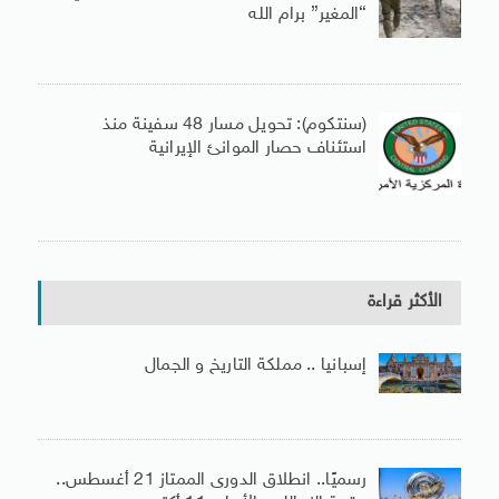
“المغير” برام الله
(سنتكوم): تحويل مسار 48 سفينة منذ
استئناف حصار الموانئ الإيرانية
الأكثر قراءة
إسبانيا .. مملكة التاريخ و الجمال
رسميًا.. انطلاق الدورى الممتاز 21 أغسطس..