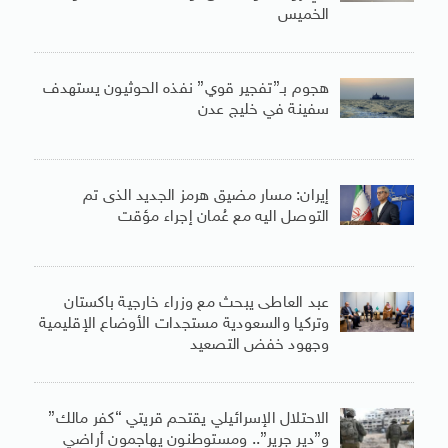
الخميس
هجوم بـ”تفجير قوي” نفذه الحوثيون يستهدف
سفينة في خليج عدن
إيران: مسار مضيق هرمز الجديد الذى تم
التوصل اليه مع عُمان إجراء مؤقت
عبد العاطى يبحث مع وزراء خارجية باكستان
وتركيا والسعودية مستجدات الأوضاع الإقليمية
وجهود خفض التصعيد
الاحتلال الإسرائيلي يقتحم قريتي “كفر مالك”
و”دير جرير”.. ومستوطنون يهاجمون أراضي