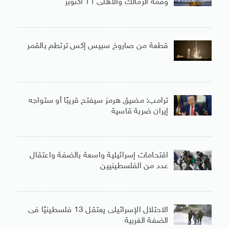
وقمة الزمالك والأهلى 11 أكتوبر
قطعة من صاروخ سبيس إكس ترتطم بالقمر
ترامب: مضيق هرمز سيفتح قريبًا أو ستواجه
إيران ضربة قاسية
اقتحامات إسرائيلية واسعة بالضفة واعتقال
عدد من الفلسطينيين
الاحتلال الإسرائيلى يعتقل 13 فلسطينيًا فى
الضفة الغربية