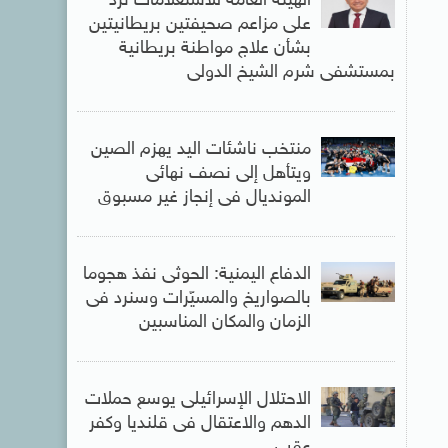
الهيئة العامة للاستعلامات ترد
على مزاعم صحيفتين بريطانيتين
بشأن علاج مواطنة بريطانية
بمستشفى شرم الشيخ الدولى
منتخب ناشئات اليد يهزم الصين
ويتأهل إلى نصف نهائى
المونديال فى إنجاز غير مسبوق
الدفاع اليمنية: الحوثى نفذ هجوما
بالصواريخ والمسيّرات وسنرد فى
الزمان والمكان المناسبين
الاحتلال الإسرائيلى يوسع حملات
الدهم والاعتقال فى قلنديا وكفر