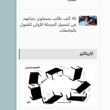
عقب
46 ألف طالب يسجلون رغباتهم
فى تنسيق المرحلة الأولى للقبول
بالجامعات
كاريكاتير