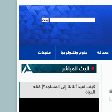
صحافة
علوم وتكنولوجيا
منوعات
كيف نعيد أبناءنا إلى المساجد؟| فقه
الحياة