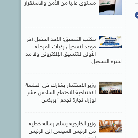
مستوى عاليا من الأمن والاستقرار
مكتب التنسيق: الأحد المقبل آخر
موعد لتسجيل رغبات المرحلة
الأولى للتنسيق الإلكترونى ولا مد
لفترة التسجيل
وزير الاستثمار يشارك فى الجلسة
الافتتاحية للاجتماع السادس عشر
لوزراء تجارة تجمع “بريكس”
وزير الخارجية يسلم رسالة خطية
من الرئيس السيسى إلى الرئيس