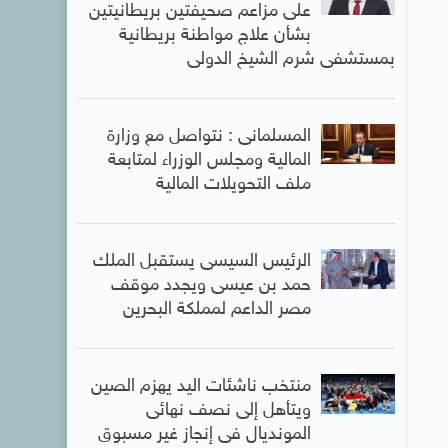
على مزاعم صحيفتين بريطانيتين
بشأن علاج مواطنة بريطانية
بمستشفى شرم الشيخ الدولى
المسلمانى : نتواصل مع وزارة
المالية ومجلس الوزراء لمتابعة
ملف التحويلات المالية
الرئيس السيسى يستقبل الملك
حمد بن عيسى ويجدد موقف
مصر الداعم لمملكة البحرين
منتخب ناشئات اليد يهزم الصين
ويتأهل إلى نصف نهائى
المونديال فى إنجاز غير مسبوق