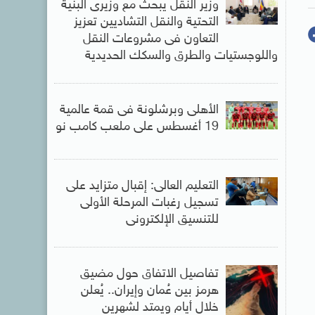
وزير النقل يبحث مع وزيرى البنية
التحتية والنقل التشاديين تعزيز
التعاون فى مشروعات النقل
واللوجستيات والطرق والسكك الحديدية
الأهلى وبرشلونة فى قمة عالمية
19 أغسطس على ملعب كامب نو
التعليم العالى: إقبال متزايد على
تسجيل رغبات المرحلة الأولى
للتنسيق الإلكترونى
تفاصيل الاتفاق حول مضيق
هرمز بين عُمان وإيران.. يُعلن
خلال أيام ويمتد لشهرين