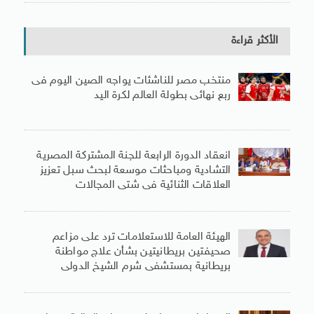
الأكثر قراءة
منتخب مصر للناشئات يواجه الصين اليوم فى
ربع نهائى بطولة العالم لكرة اليد
انعقاد الدورة الرابعة للجنة المشتركة المصرية
التشادية ومباحثات موسعة لبحث سبل تعزيز
العلاقات الثنائية فى شتى المجالات
الهيئة العامة للاستعلامات ترد على مزاعم
صحيفتين بريطانيتين بشأن علاج مواطنة
بريطانية بمستشفى شرم الشيخ الدولى