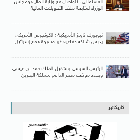
المسلمانى : نتواصل مع وزارة المالية ومجلس
الوزراء لمتابعة ملف التحويلات المالية
نيويورك تايمز الأمريكية : الكونجرس الأمريكى
يدرس شراكة دفاعية غير مسبوقة مع إسرائيل
الرئيس السيسى يستقبل الملك حمد بن عيسى
ويجدد موقف مصر الداعم لمملكة البحرين
كاريكاتير