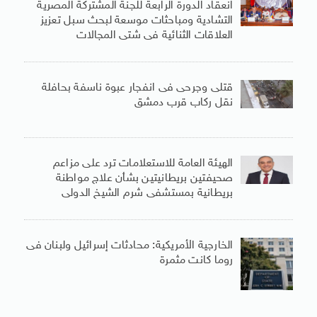
انعقاد الدورة الرابعة للجنة المشتركة المصرية
التشادية ومباحثات موسعة لبحث سبل تعزيز
العلاقات الثنائية فى شتى المجالات
قتلى وجرحى فى انفجار عبوة ناسفة بحافلة
نقل ركاب قرب دمشق
الهيئة العامة للاستعلامات ترد على مزاعم
صحيفتين بريطانيتين بشأن علاج مواطنة
بريطانية بمستشفى شرم الشيخ الدولى
الخارجية الأمريكية: محادثات إسرائيل ولبنان فى
روما كانت مثمرة