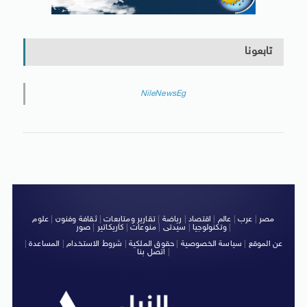
تابعونا
NileNewsEg
مصر
|
عرب
|
عالم
|
اقتصاد
|
رياضة
|
تقارير ومتابعات
|
ثقافة وفنون
|
علوم
|
وتكنولوجيا
|
سيدتى
|
منوعات
|
كاريكاتير
|
صور
عن الموقع
|
سياسة الخصوصية
|
حقوق الملكية
|
شروط الاستخدام
|
المساعدة
|
|
اتصل بنا