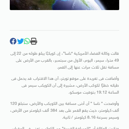
قالت وكالة الفضاء الأمريكية “ناسا”، إن كويكبًا يبلغ طوله من 22 إلى
49 مترا، سيمر، اليوم، الأول من سبتمبر، بالقرب من الأرض على
مسافة تقل ثلاث مرات عنها إلى القمر.
وأضافت فى تغريدة على موقع تويتر، أن هذا الاقتراب قد يحمل فى
طياته خطرًا لكوكب الأرض، مشيرة إلى أن الكويكب سيمر فى
الساعة 19:12 بتوقيت موسكو.
وأوضحت ” ناسا ” أن أدنى مسافة بين الكويكب والأرض، ستبلغ 120
ألف كيلومتر، حيث يقع القمر على بعد 384 ألف كيلومتر من الأرض،
وسيمر بسرعة 8.16 كيلومتر / ثانية.