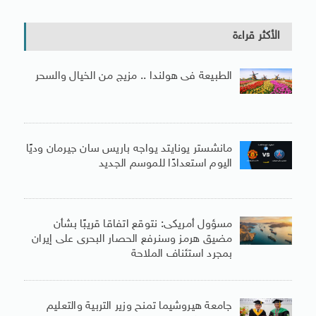
الأكثر قراءة
الطبيعة فى هولندا .. مزيج من الخيال والسحر
مانشستر يونايتد يواجه باريس سان جيرمان وديًا
اليوم استعدادًا للموسم الجديد
مسؤول أمريكى: نتوقع اتفاقا قريبًا بشأن
مضيق هرمز وسنرفع الحصار البحرى على إيران
بمجرد استئناف الملاحة
جامعة هيروشيما تمنح وزير التربية والتعليم