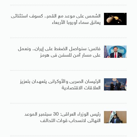
الشمس على موعد مع القمر.. كسوف استثنائى
يعانق سماء أوروبا الأربعاء
فانس: سنواصل الضغط على إيران.. ونعمل
على مسار آمن للسفن فى هرمز
الرئيسان الصربى والأوكرانى يتعهدان بتعزيز
العلاقات الاقتصادية
رئيس الوزراء العراقى: 30 سبتمبر الموعد
النهائى لانسحاب قوات التحالف