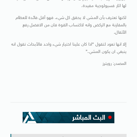
لها اثار فسيولوجية مفيدة.
لكنها تعترف بأن المشي لا يحقق كل شيء. فهو أقل فائدة للعظام
بالمقارنة مع الركض وانه لاكتساب القوة فان من الافضل رفع
الأثقال.
إلا انها تعود لتقول “اذا كان علينا اختيار شيء واحد فالأبحاث تقول انه
ينبغي ان يكون المشي.”
المصدر: رويترز