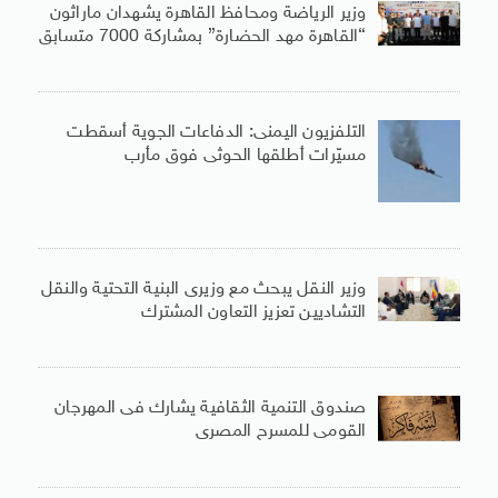
وزير الرياضة ومحافظ القاهرة يشهدان ماراثون
“القاهرة مهد الحضارة” بمشاركة 7000 متسابق
التلفزيون اليمنى: الدفاعات الجوية أسقطت
مسيّرات أطلقها الحوثى فوق مأرب
وزير النقل يبحث مع وزيرى البنية التحتية والنقل
التشاديين تعزيز التعاون المشترك
صندوق التنمية الثقافية يشارك فى المهرجان
القومى للمسرح المصرى