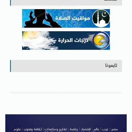
تابعونا
مصر
|
عرب
|
عالم
|
اقتصاد
|
رياضة
|
تقارير ومتابعات
|
ثقافة وفنون
|
علوم