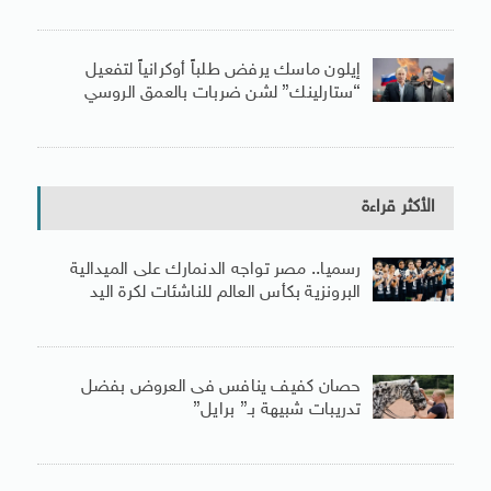
إيلون ماسك يرفض طلباً أوكرانياً لتفعيل
“ستارلينك” لشن ضربات بالعمق الروسي
الأكثر قراءة
رسميا.. مصر تواجه الدنمارك على الميدالية
البرونزية بكأس العالم للناشئات لكرة اليد
حصان كفيف ينافس فى العروض بفضل
تدريبات شبيهة بـ” برايل”