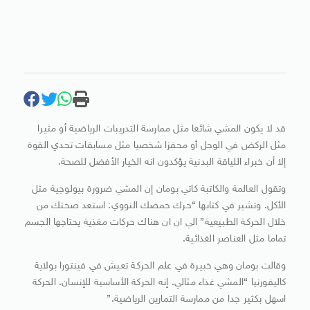
قد لا يكون المشي شائعا مثل ممارسة التدريبات الرياضية أو مثيرا
مثل الركض في الوحل أو محفزا شخصيا مثل مسابقات تحدي القوة
إلا أن خبراء اللياقة البدنية يؤكدون انه الخيار الأفضل للصحة.
وتقول العالمة والكاتبة كاتي بومان إن المشي ضرورة بيولوجية مثل
الأكل. وتشير في كتابها “حرك حمضك النووي: استعد صحتك من
خلال الحركة الطبيعية” الي ان ان هناك حركات مغذية يحتاجها الجسم
تماما مثل العناصر الغذائية.
وقالت بومان وهي خبيرة في علم الحركة تعيش في فينتورا بولاية
كاليفورنيا “المشي غذاء مثالي. إنه الحركة الأساسية للإنسان. الحركة
اسهل بكثير جدا من ممارسة التمارين الرياضية.”