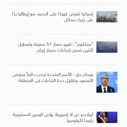
إسبانيا تفرض قيودًا على الحدود مع إيطاليا ردًا
على إجراء مماثل
“سنتكوم” : تغيير مسار 51 سفينة وتعطيل
اثنتين ضمن إجراءات حصار إيران
فرحان حق : الأمم المتحدة ترحب دائماً بخفض
التصعيد وتقليل حدة النزاعات فى المنطقة
أبيلاردو دى لا إسبيريلا يؤدى اليمين الدستورية
رئيسا لكولومبيا