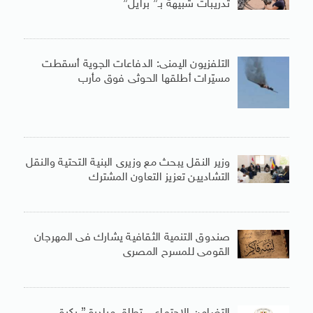
تدريبات شبيهة بـ” برايل”
التلفزيون اليمنى: الدفاعات الجوية أسقطت
مسيّرات أطلقها الحوثى فوق مأرب
وزير النقل يبحث مع وزيرى البنية التحتية والنقل
التشاديين تعزيز التعاون المشترك
صندوق التنمية الثقافية يشارك فى المهرجان
القومى للمسرح المصرى