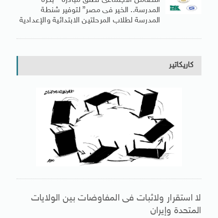
التضامن الاجتماعى تطلق مبادرة ” بكرة
المدرسة.. الخير فى مصر” لتوفير شنطة
المدرسة لطلاب المرحلتين الابتدائية والإعدادية
كاريكاتير
لا استقرار ولاثبات فى المفاوضات بين الولايات
المتحدة وإيران