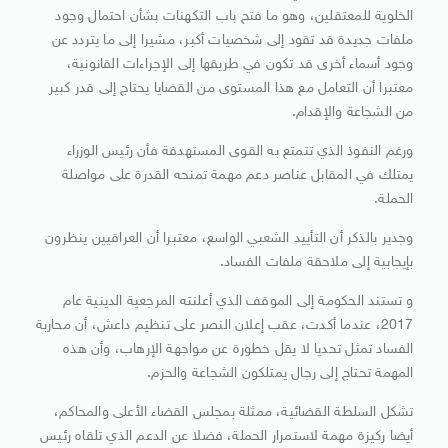
الخلوية للمعتقلين، وهو ما فتح باب التكهنات بشأن احتمال وجود
ملفات جديدة قد تقود إلى شخصيات أكبر، مشيرا إلى ما يتردد عن
وجود أسماء أخرى قد تكون في طريقها إلى الإجراءات القانونية،
معتبرا أن التعامل مع هذا المستوى من القضايا يحتاج إلى قدر كبير
من الشجاعة والإقدام.
ورغم النفوذ الذي تتمتع به القوى المستهدفة فأن رئيس الوزراء
يمتلك في المقابل عناصر دعم مهمة تمنحه القدرة على مواصلة
الحملة.
وجدير بالذكر أن التأييد الشعبي الواسع، معتبرا أن العراقيين ينظرون
بإيجابية إلى ملاحقة ملفات الفساد.
و تستند الحكومة إلى الموقف الذي أعلنته المرجعية الدينية عام
2017، عندما أكدت، عقب إعلان النصر على تنظيم داعش، أن محاربة
الفساد تمثل تحديا لا يقل خطورة عن مواجهة الإرهاب، وأن هذه
المهمة تحتاج إلى رجال يمتلكون الشجاعة والحزم.
تشكل السلطة القضائية، ممثلة بمجلس القضاء الأعلى والمحاكم،
أيضا ركيزة مهمة لاستمرار الحملة، فضلا عن الدعم الذي تلقاه رئيس