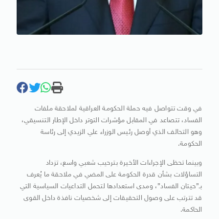
في وقت تتواصل فيه حملة الحكومة العراقية لملاحقة ملفات
الفساد، تتصاعد في المقابل مؤشرات التوتر داخل الإطار التنسيقي،
وهو التحالف الذي أوصل رئيس الوزراء علي الزيدي إلى رئاسة
الحكومة.
وبينما تحظى الإجراءات الأخيرة بترحيب شعبي واسع، تزداد
التساؤلات بشأن قدرة الحكومة على المضي في ملاحقة ما يُعرف
بـ”حيتان الفساد”، ومدى استعدادها لتحمل التداعيات السياسية التي
قد تترتب على وصول التحقيقات إلى شخصيات نافذة داخل القوى
الحاكمة.