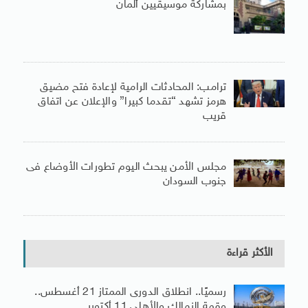
بمشاركة موسيقيين ألمان
ترامب: المحادثات الرامية لإعادة فتح مضيق
هرمز تشهد “تقدما كبيرا” والإعلان عن اتفاق
قريب
مجلس الأمن يبحث اليوم تطورات الأوضاع فى
جنوب السودان
الأكثر قراءة
رسميًا.. انطلاق الدورى الممتاز 21 أغسطس..
وقمة الزمالك والأهلى 11 أكتوبر