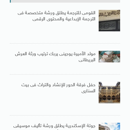
القومى للترجمة يطلق ورشة متخصصة فى
الترجمة الإبداعية والمحتوى الرقمى
مولد الأميرة يوجينى يربك ترتيب ورثة العرش
البريطانى
حفل فرقة الحور للإنشاد والتراث فى بيت
السنارى
جوتة الإسكندرية يطلق ورشة تأليف موسيقى