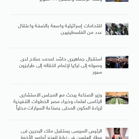
اقتحامات إسرائيلية واسعة بالضفة واعتقال
عدد من الفلسطينيين
استقبال جماهيرى حاشد لمحمد صلاح لدى
وصوله إلى تركيا لإتمام انتقاله إلى طرابزون
سبور
وزير الصناعة يبحث مع المجلس الاستشارى
الرئاسى لعلماء وخبراء مصر الخطوات التنفيذية
لزيادة المكون المحلى بصناعة السيارات محلياً
الرئيس السيسى يستقبل ملك البحرين فى
مطار العلمين فى زيارة لتعزيز أواصر الأخوة