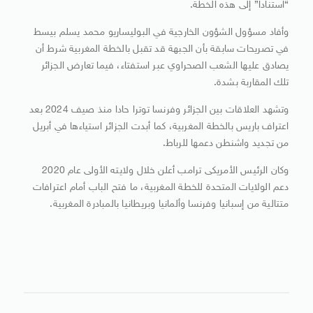
“استنادا” إلى هذه الخطة.
وأفاد مسؤول الشؤون الخارجية في البوليساريو محمد يسلم بيسط
في تصريحات سابقة بأن الجبهة قد تقبل بالخطة المغربية شرط أن
يصادق عليها الشعب الصحراوي عبر استفتاء، فيما تعارض الجزائر
تلك المقاربة بشدة.
وتشهد العلاقات بين الجزائر وفرنسا توترا حادا منذ صيف 2024 بعد
اعتراف باريس بالخطة المغربية، كما أبدت الجزائر استياءها في أبريل
من تجديد واشنطن دعمها للرباط.
وكان الرئيس الأمريكى ترامب أعلن خلال ولايته الأولى عام 2020
دعم الولايات المتحدة للخطة المغربية، ما فتح الباب أمام اعترافات
متتالية من إسبانيا وفرنسا وألمانيا وبريطانيا بالمبادرة المغربية.