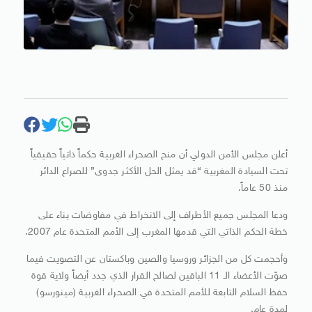
أعلن مجلس الأمن الدولي أن منح الصحراء الغربية حكماً ذاتياً حقيقياً
تحت السيادة المغربية “قد يمثل الحل الأكثر جدوى” للصراع الدائر
منذ 50 عاماً.
ودعا المجلس جميع الأطراف إلى الانخراط في مفاوضات بناء على
خطة الحكم الذاتي التي قدمها المغرب إلى الأمم المتحدة عام 2007.
وأحجمت كل من الجزائر وروسيا والصين وباكستان عن التصويت فيما
صوّت الأعضاء الـ 11 الباقين لصالح القرار الذي جدد أيضاً ولاية قوة
حفظ السلام التابعة للأمم المتحدة في الصحراء الغربية (مينورسو)
لمدة عام.