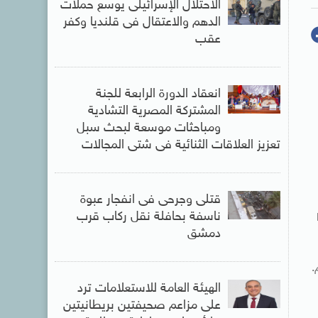
الاحتلال الإسرائيلى يوسع حملات
الدهم والاعتقال فى قلنديا وكفر
عقب
انعقاد الدورة الرابعة للجنة
المشتركة المصرية التشادية
ومباحثات موسعة لبحث سبل
تعزيز العلاقات الثنائية فى شتى المجالات
قتلى وجرحى فى انفجار عبوة
ناسفة بحافلة نقل ركاب قرب
دمشق
الهيئة العامة للاستعلامات ترد
على مزاعم صحيفتين بريطانيتين