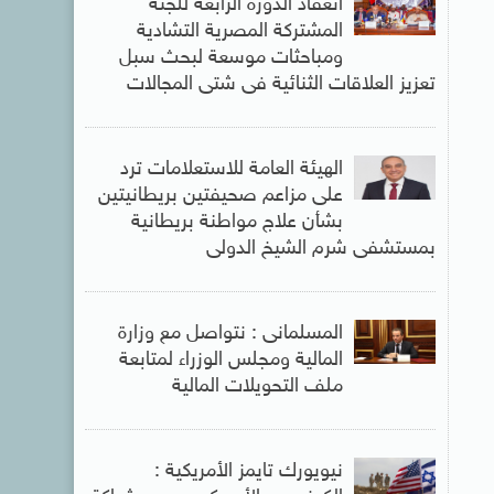
انعقاد الدورة الرابعة للجنة
المشتركة المصرية التشادية
ومباحثات موسعة لبحث سبل
تعزيز العلاقات الثنائية فى شتى المجالات
الهيئة العامة للاستعلامات ترد
على مزاعم صحيفتين بريطانيتين
بشأن علاج مواطنة بريطانية
بمستشفى شرم الشيخ الدولى
المسلمانى : نتواصل مع وزارة
المالية ومجلس الوزراء لمتابعة
ملف التحويلات المالية
نيويورك تايمز الأمريكية :