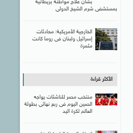
بشأن علاج مواطنة بريطانية
بمستشفى شرم الشيخ الدولى
الخارجية الأمريكية: محادثات
إسرائيل ولبنان فى روما كانت
مثمرة
الأكثر قراءة
منتخب مصر للناشئات يواجه
الصين اليوم فى ربع نهائى بطولة
العالم لكرة اليد