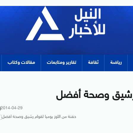
رياضة
ثقافة
تقارير ومتابعات
مقالات وكتاب
م رشيق وصحة أفضل
2014-04-29