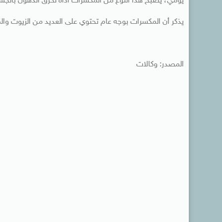
يومي، يصبح هذا النوع من المكسرات أداة لحرق الدهون بالجس
يذكر أن المكسرات بوجه عام تحتوي على العديد من الزيوت وا
المصدر: وكالات