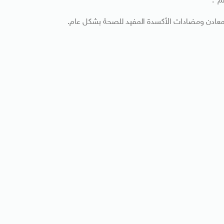
م”.
لمعادن ومضادات الأكسدة المفيد للصحة بشكل عام.