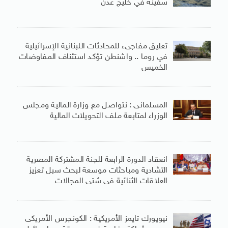
سفينة في خليج عدن
تعليق مفاجىء للمحادثات اللبنانية الإسرائيلية
في روما .. واشنطن تؤكد استئناف المفاوضات
الخميس
المسلمانى : نتواصل مع وزارة المالية ومجلس
الوزراء لمتابعة ملف التحويلات المالية
انعقاد الدورة الرابعة للجنة المشتركة المصرية
التشادية ومباحثات موسعة لبحث سبل تعزيز
العلاقات الثنائية فى شتى المجالات
نيويورك تايمز الأمريكية : الكونجرس الأمريكى