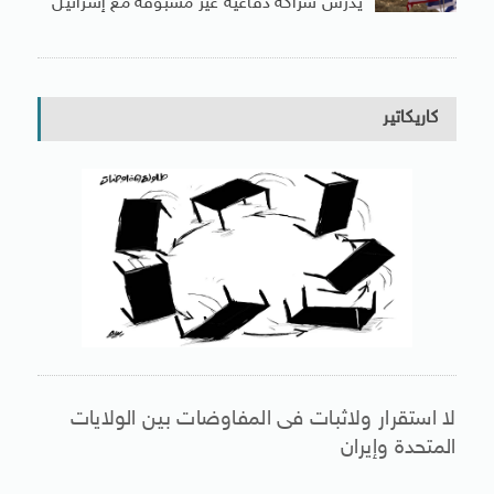
يدرس شراكة دفاعية غير مسبوقة مع إسرائيل
كاريكاتير
لا استقرار ولاثبات فى المفاوضات بين الولايات
المتحدة وإيران