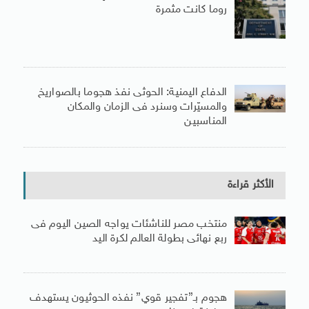
روما كانت مثمرة
الدفاع اليمنية: الحوثى نفذ هجوما بالصواريخ
والمسيّرات وسنرد فى الزمان والمكان
المناسبين
الأكثر قراءة
منتخب مصر للناشئات يواجه الصين اليوم فى
ربع نهائى بطولة العالم لكرة اليد
هجوم بـ”تفجير قوي” نفذه الحوثيون يستهدف