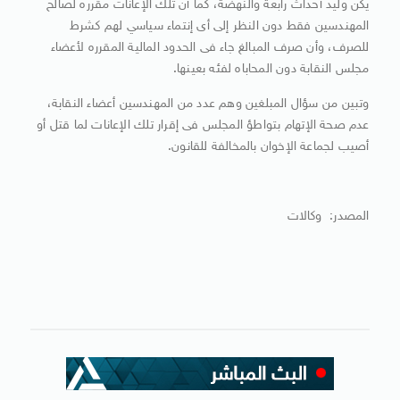
يكن وليد أحداث رابعة والنهضة، كما أن تلك الإعانات مقرره لصالح
المهندسين فقط دون النظر إلى أى إنتماء سياسي لهم كشرط
للصرف، وأن صرف المبالغ جاء فى الحدود المالية المقرره لأعضاء
مجلس النقابة دون المحاباه لفئه بعينها.
وتبين من سؤال المبلغين وهم عدد من المهندسين أعضاء النقابة،
عدم صحة الإتهام بتواطؤ المجلس فى إقرار تلك الإعانات لما قتل أو
أصيب لجماعة الإخوان بالمخالفة للقانون.
المصدر: وكالات