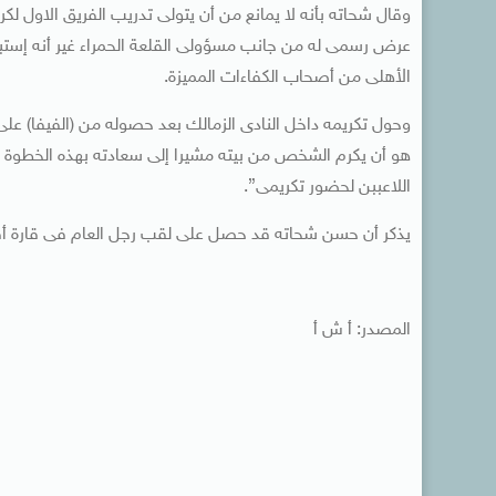
وقال شحاته بأنه لا يمانع من أن يتولى تدريب الفريق الاول ل
عرض رسمى له من جانب مسؤولى القلعة الحمراء غير أنه إستبعد
الأهلى من أصحاب الكفاءات المميزة.
وحول تكريمه داخل النادى الزمالك بعد حصوله من (الفيفا) 
هو أن يكرم الشخص من بيته مشيرا إلى سعادته بهذه الخطوة 
اللاعببن لحضور تكريمى”.
يذكر أن حسن شحاته قد حصل على لقب رجل العام فى قارة أفريقيا م
المصدر: أ ش أ