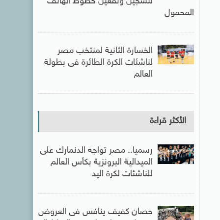
لتسجيل وتفعيل خطوط الهاتف
المحمول
الخسارة الثانية لمنتخب مصر
لناشئات الكرة الطائرة فى بطولة
العالم
الأكثر قراءة
رسميا.. مصر تواجه الدنمارك على
الميدالية البرونزية بكأس العالم
للناشئات لكرة اليد
حصان كفيف ينافس فى العروض