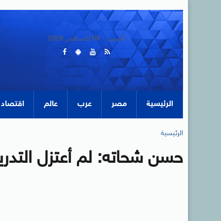
السبت - 08 أغسطس 2026
الرئيسية
مصر
عرب
عالم
اقتصاد
الرئيسية
حسن شحاته: لم أعتزل التدري