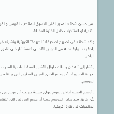
نفى حسن شحاته المدير الفنى الأسبق للمنتخب القومي والفريق 
الأندية أو المنتخبات خلال الفترة المقبلة.
وأكد شحاته فى تصريح لصحيفة “الجريدة” الكويتية ونشرته فى
الراهن.
وأشار إلى أنه كان يمتلك طوال الأشهر الستة الماضية العديد 
تجربته التدريبية الأخيرة مع النادى العربى القطرى التى يرا
الموسم.
وأوضح المعلم أنه لن يقوم بتولى مهمة تدريب أى فريق فى من
لأى فريق منذ بداية الموسم مبينا أن جميع العروض التى تلقاه
المنتخبات فى قارة أفريقيا.