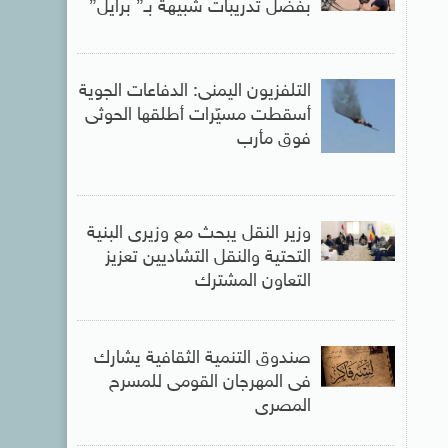
بفضل تدريبات شبيهة بـ” برايل”
التلفزيون اليمنى: الدفاعات الجوية
أسقطت مسيّرات أطلقها الحوثى
فوق مأرب
وزير النقل يبحث مع وزيرى البنية
التحتية والنقل التشاديين تعزيز
التعاون المشترك
صندوق التنمية الثقافية يشارك
فى المهرجان القومى للمسرح
المصرى