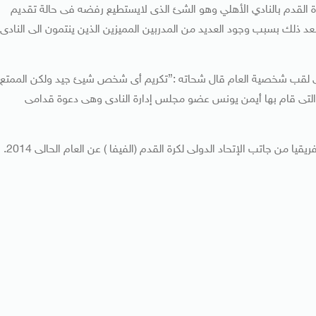
كرة القدم بالنادي الأهلي وهو الشئ الذى لايستطيع رفضه فى حالة تقديم
 ذلك بسبب وجود العديد من المدربين المميزين الذين ينتمون الى النادى
على لقب شخصية العام قال شحاته :”تكريم أى شخص شيئ جيد ولكن الممتع
التى قام بها أيمن يونس عضو مجلس إدارة النادى وهى دعوة قدامى
ن جاتب الإتحاد الدولى لكرة القدم (الفيفا ) عن العام الحالى 2014.