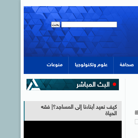
صحافة
علوم وتكنولوجيا
منوعات
كيف نعيد أبناءنا إلى المساجد؟| فقه
الحياة