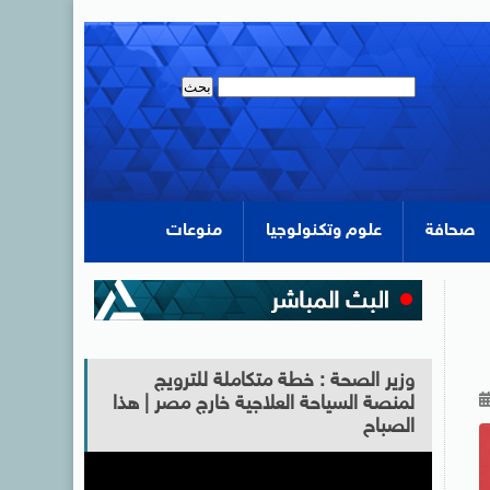
صحافة
علوم وتكنولوجيا
منوعات
وزير الصحة : خطة متكاملة للترويج
لمنصة السياحة العلاجية خارج مصر | هذا
الصباح