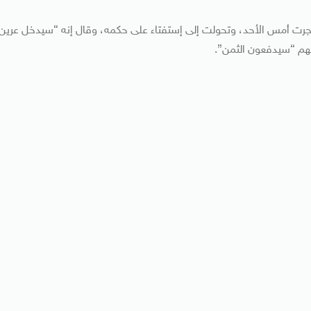
تي جرت أمس الأحد، وتحولت إلى إستفتاء على حكمه، وقال إنه “سيدخل عرين
أنهم “سيدفعون الثمن”.