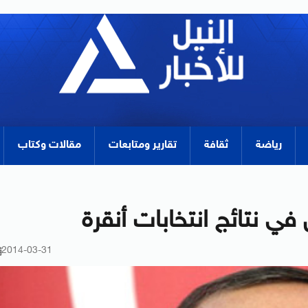
رياضة
ثقافة
تقارير ومتابعات
مقالات وكتاب
ي نتائج انتخابات أنقرة
2014-03-31