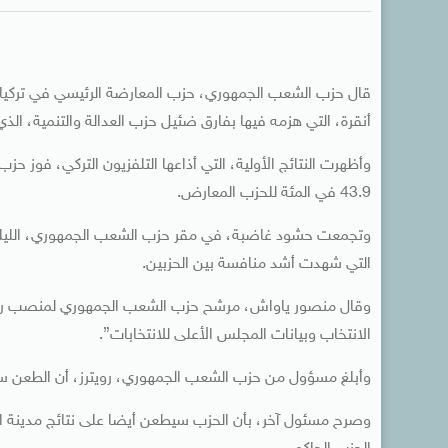
قال حزب الشعب الجمهوري، حزب المعارضة الرئيسي في تركيا، ا
أنقرة، التي هزمه فيها بفارق ضئيل حزب العدالة والتنمية، الذ
43.9 في المئة للحزب المعارض.
وتجمعت حشود غاضبة، في مقر حزب الشعب الجمهوري، الليلة ا
التي شهدت أشد منافسة بين الحزبين.
وقال منصور ياواش، مرشح حزب الشعب الجمهوري لمنصب رئيس ب
الانتخاب وبيانات المجلس الأعلى للانتخابات”.
وأبلغ مسؤول من حزب الشعب الجمهوري، رويترز، أن الطعن سيقد
وصرح مسئول آخر، بأن الحزب سيطعن أيضا على نتائج مدينة انطا