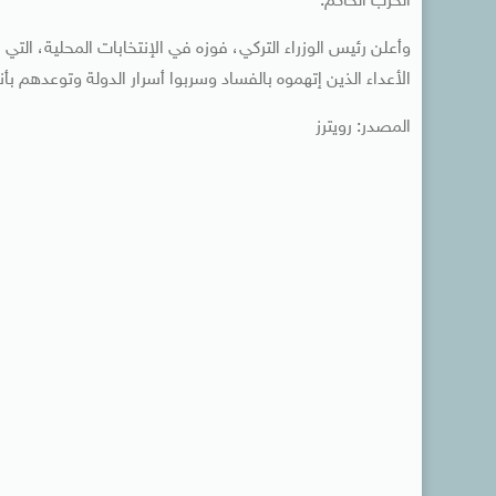
الحزب الحاكم.
وأعلن رئيس الوزراء التركي، فوزه في الإنتخابات المحلية، ال
الأعداء الذين إتهموه بالفساد وسربوا أسرار الدولة وتوعدهم ب
المصدر: رويترز