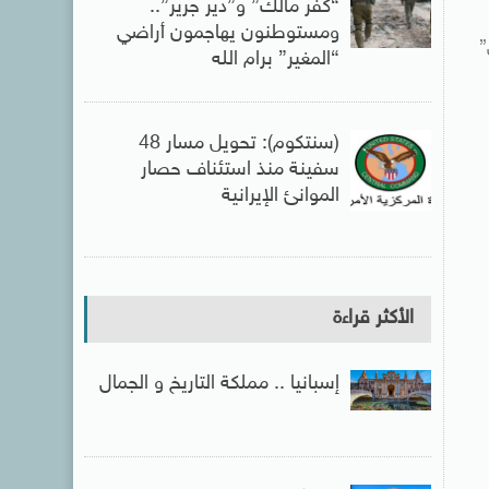
“كفر مالك” و”دير جرير”..
ومستوطنون يهاجمون أراضي
”
“المغير” برام الله
(سنتكوم): تحويل مسار 48
سفينة منذ استئناف حصار
الموانئ الإيرانية
الأكثر قراءة
إسبانيا .. مملكة التاريخ و الجمال