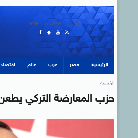
الخميس - 06 أغسطس 2026
الرئيسية
مصر
عرب
عالم
اقتصاد
الرئيسية
حزب المعارضة التركي يطعن ف