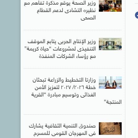
وزير الصحة يوقع مذكرة تفاهم مع
نظيره التشادى لدعم القطاع
الصحى
وزير الإنتاج الحربى يتابع الموقف
التنفيذى لمشروعات “حياة كريمة”
مع رؤساء الشركات المنفذة
وزارتا التخطيط والزراعة تبحثان
خطة ٢٠٢٦/ ٢٠٢٧ لتعزيز الأمن
الغذائى وتوسيع مبادرة “القرية
المنتجة”
صندوق التنمية الثقافية يشارك
فى المهرجان القومى للمسرح