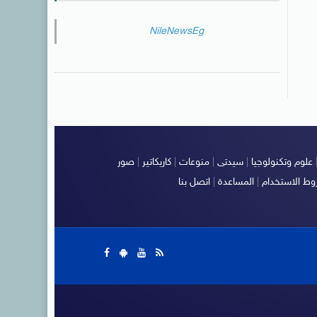
NileNewsEg
علوم وتكنولوجيا
|
سيدتى
|
منوعات
|
كاريكاتير
|
صور
ط الاستخدام
|
المساعدة
|
اتصل بنا