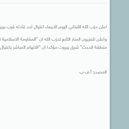
اعلن حزب الله اللبناني اليوم الاربعاء اغتيال احد قادته قرب بي
واعلن تلفزيون المنار التابع لحزب الله ان “المقاومة الاسلامي
منطقة الحدث” شرق بيروت مؤكدا ان “الاتهام المباشر باغتيال ا
المصدر: أ ف ب