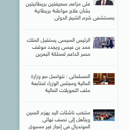
على مزاعم صحيفتين بريطانيتين
بشأن علاج مواطنة بريطانية
بمستشفى شرم الشيخ الدولى
الرئيس السيسى يستقبل الملك
حمد بن عيسى ويجدد موقف
مصر الداعم لمملكة البحرين
المسلمانى : نتواصل مع وزارة
المالية ومجلس الوزراء لمتابعة
ملف التحويلات المالية
منتخب ناشئات اليد يهزم الصين
ويتأهل إلى نصف نهائى
المونديال فى إنجاز غير مسبوق