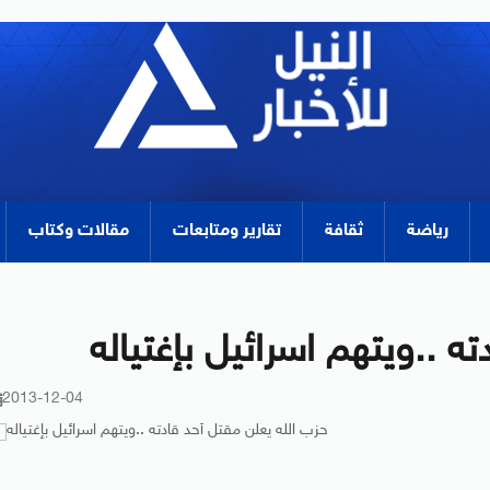
رياضة
ثقافة
تقارير ومتابعات
مقالات وكتاب
ه ..ويتهم اسرائيل بإغتياله
2013-12-04