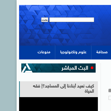
صحافة
علوم وتكنولوجيا
منوعات
كيف نعيد أبناءنا إلى المساجد؟| فقه
الحياة