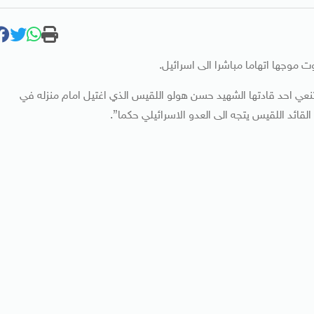
روت موجها اتهاما مباشرا الى اسرائيل.
ة تنعي احد قادتها الشهيد حسن هولو اللقيس الذي اغتيل امام منزله في
لقائد اللقيس يتجه الى العدو الاسرائيلي حكما”.