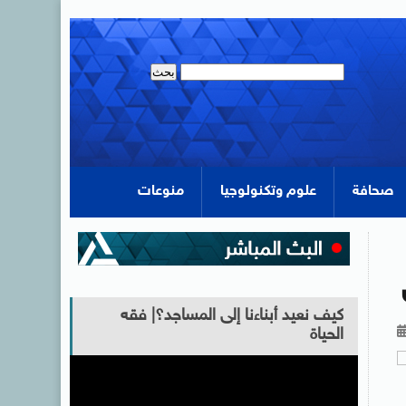
صحافة
علوم وتكنولوجيا
منوعات
كيف نعيد أبناءنا إلى المساجد؟| فقه
الحياة