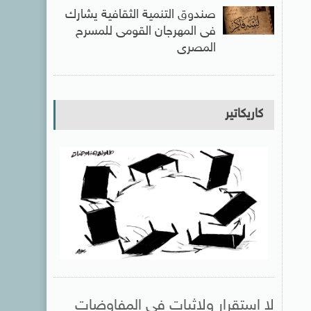
صندوق التنمية الثقافية يشارك
فى المهرجان القومى للمسرح
المصرى
كاريكاتير
لا استقرار ولاثبات فى المفاوضات