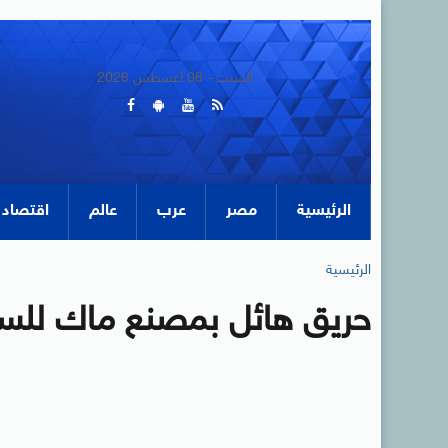
السبت - 08 أغسطس 2026
الرئيسية
مصر
عرب
عالم
اقتصاد
الرئيسية
حريق هائل بمصنع ماك للسج