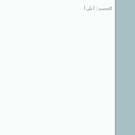
المصدر : أ ش أ