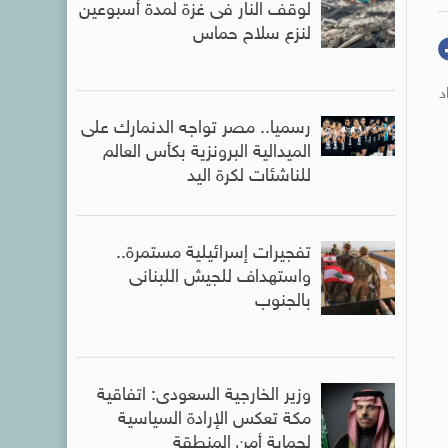
لوقف النار فى غزة لمدة أسبوعين
لنزع سلاح حماس
د
رسميا.. مصر تواجه الدنمارك على
الميدالية البرونزية بكأس العالم
للناشئات لكرة اليد
تفجيرات إسرائيلية مستمرة..
واستهداف للجيش اللبنانى
بالجنوب
وزير الخارجية السعودى: اتفاقية
مكة تعكس الإرادة السياسية
لحماية أمن المنطقة