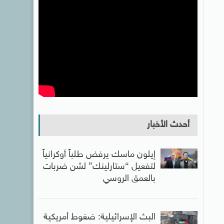
أحدث الأخبار
إيلون ماسك يرفض طلباً أوكرانياً
لتفعيل “ستارلينك” لشن ضربات
بالعمق الروسي
البث الإسرائيلية: ضغوط أمريكية