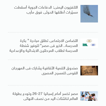
التلفزيون اليمنى: الدفاعات الجوية أسقطت
مسيّرات أطلقها الحوثى فوق مأرب
التضامن الاجتماعى تطلق مبادرة ” بكرة
المدرسة.. الخير فى مصر” لتوفير شنطة
المدرسة لطلاب المرحلتين الابتدائية والإعدادية
صندوق التنمية الثقافية يشارك فى المهرجان
القومى للمسرح المصرى
مصر تخسر أمام إسبانيا 27-26 وتودع بطولة
العالم لناشئات اليد من نصف النهائى