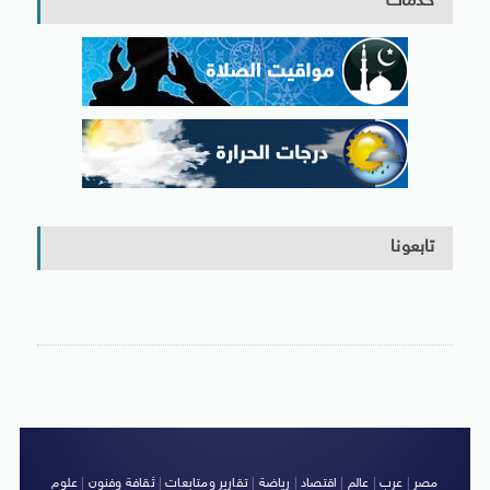
خدمات
تابعونا
مصر
|
عرب
|
عالم
|
اقتصاد
|
رياضة
|
تقارير ومتابعات
|
ثقافة وفنون
|
علوم