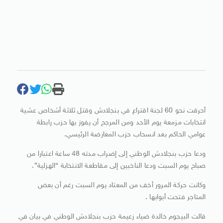
أحرقت نحو 60 لجنة اقتراع في بنجلادش وقتل ثلاثة أشخاص عشية
انتخابات مزمعة يوم الأحد ومن المرجح أن يفوز بها حزب رابطة
عوامي الحاكم بعد انسحاب حزب المعارضة الرئيسي.
ودعا حزب بنجلادش الوطني إلى إضراب مدته 48 ساعة اعتبارا من
صباح يوم السبت ودعا الناخبين إلى مقاطعة الانتخابة “الهزلية”.
وكانت حركة المرور أخف من المعتاد يوم السبت رغم أن بعض
المتاجر فتحت أبوابها .
قالت البيجوم خالدة ضياء زعيمة حزب بنجلادش الوطني في بيان في