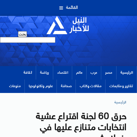
القائمة
الرئيسية
مصر
عرب
عالم
اقتصاد
رياضة
ثقافة
تقارير ومتابعات
مقالات وكتاب
صحافة
علوم وتكنولوجيا
منوعات
الرئيسية
حرق 60 لجنة اقتراع عشية
انتخابات متنازع عليها في