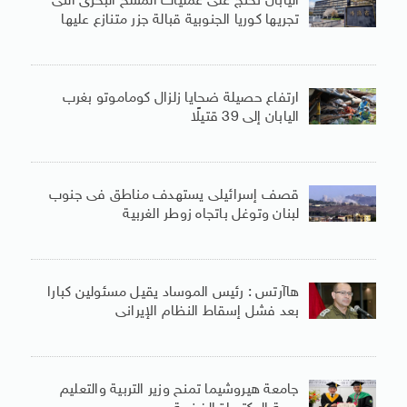
اليابان تحتج على عمليات المسح البحرى التى
تجريها كوريا الجنوبية قبالة جزر متنازع عليها
ارتفاع حصيلة ضحايا زلزال كوماموتو بغرب
اليابان إلى 39 قتيلًا
قصف إسرائيلى يستهدف مناطق فى جنوب
لبنان وتوغل باتجاه زوطر الغربية
هاآرتس : رئيس الموساد يقيل مسئولين كبارا
بعد فشل إسقاط النظام الإيرانى
جامعة هيروشيما تمنح وزير التربية والتعليم