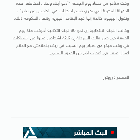
وقت متأخر من مساء يوم الجمعة “أدعو أبناء وطني لمقاطعة هذه
المهزلة المخزية التي تجري باسم انتخابات في الخامس من يناير” .
وتقول البيجوم خالدة إنها قيد الإقامة الجبرية وتنفي الحكومة ذلك.
وقالت اللجنة الانتخابية إن نحو 60 لجنة انتخابية أحرقت منذ يوم
الجمعة في حين قالت الشرطة إن ثلاثة أشخاص قتلوا في اشتباكات
في وقت مبكر من صباح يوم السبت في ريف بنجلادش مع اندلاع
أعمال عنف في أعقاب ايام من الهدوء النسبي.
المصدر : رويترز