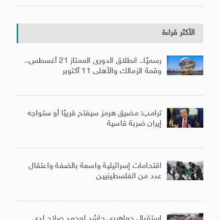
الأكثر قراءة
رسميًا.. انطلاق الدورى الممتاز 21 أغسطس..
وقمة الزمالك والأهلى 11 أكتوبر
ترامب: مضيق هرمز سيفتح قريبًا أو ستواجه
إيران ضربة قاسية
اقتحامات إسرائيلية واسعة بالضفة واعتقال
عدد من الفلسطينيين
استقبال جماهيرى حاشد لمحمد صلاح لدى