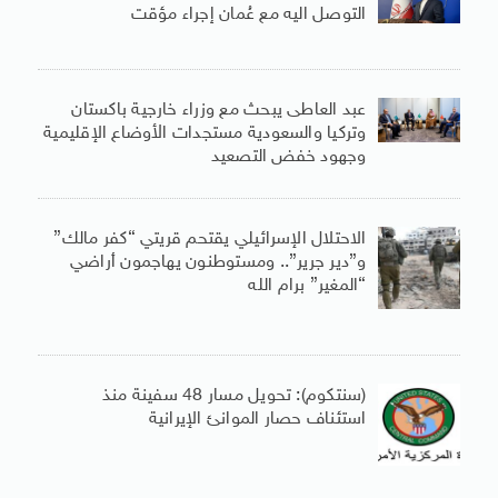
التوصل اليه مع عُمان إجراء مؤقت
عبد العاطى يبحث مع وزراء خارجية باكستان
وتركيا والسعودية مستجدات الأوضاع الإقليمية
وجهود خفض التصعيد
الاحتلال الإسرائيلي يقتحم قريتي “كفر مالك”
و”دير جرير”.. ومستوطنون يهاجمون أراضي
“المغير” برام الله
(سنتكوم): تحويل مسار 48 سفينة منذ
استئناف حصار الموانئ الإيرانية