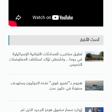
أحدث الأخبار
تعليق مفاجىء للمحادثات اللبنانية الإسرائيلية
في روما .. واشنطن تؤكد استئناف المفاوضات
الخميس
هجوم بـ”تفجير قوي” نفذه الحوثيون يستهدف
سفينة في خليج عدن
إيران: مسار مضيق هرمز الجديد الذى تم