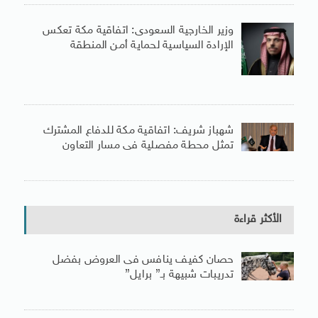
وزير الخارجية السعودى: اتفاقية مكة تعكس
الإرادة السياسية لحماية أمن المنطقة
شهباز شريف: اتفاقية مكة للدفاع المشترك
تمثل محطة مفصلية فى مسار التعاون
الأكثر قراءة
حصان كفيف ينافس فى العروض بفضل
تدريبات شبيهة بـ” برايل”