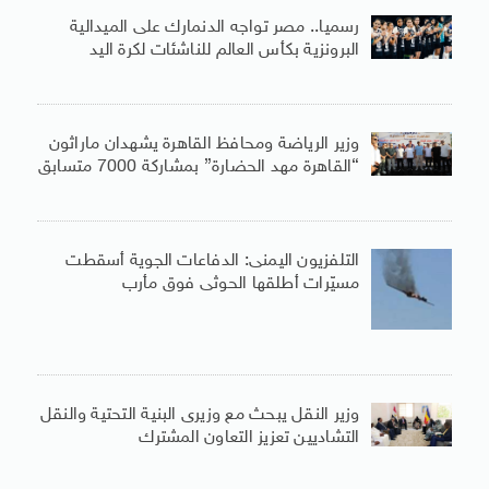
رسميا.. مصر تواجه الدنمارك على الميدالية
البرونزية بكأس العالم للناشئات لكرة اليد
وزير الرياضة ومحافظ القاهرة يشهدان ماراثون
“القاهرة مهد الحضارة” بمشاركة 7000 متسابق
التلفزيون اليمنى: الدفاعات الجوية أسقطت
مسيّرات أطلقها الحوثى فوق مأرب
وزير النقل يبحث مع وزيرى البنية التحتية والنقل
التشاديين تعزيز التعاون المشترك