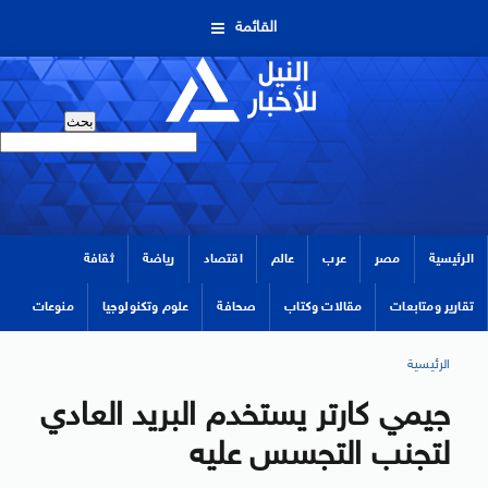
القائمة
الرئيسية
مصر
عرب
عالم
اقتصاد
رياضة
ثقافة
تقارير ومتابعات
مقالات وكتاب
صحافة
علوم وتكنولوجيا
منوعات
الرئيسية
جيمي كارتر يستخدم البريد العادي
لتجنب التجسس عليه