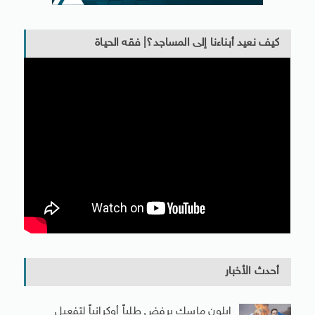
كيف نعيد أبناءنا إلى المساجد؟| فقه الحياة
أحدث الأخبار
إيلون ماسك يرفض طلباً أوكرانياً لتفعيل