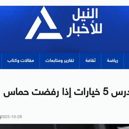
رياضة
ثقافة
تقارير ومتابعات
مقالات وكتاب
جيروزاليم بوست: إسرائيل تدرس 5 خيارات إذا رفضت حماس
2025-10-28