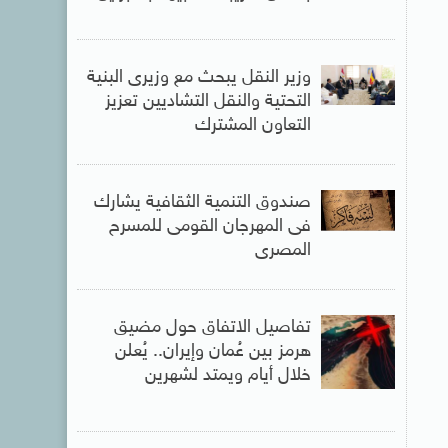
وزير النقل يبحث مع وزيرى البنية
التحتية والنقل التشاديين تعزيز
التعاون المشترك
صندوق التنمية الثقافية يشارك
فى المهرجان القومى للمسرح
المصرى
تفاصيل الاتفاق حول مضيق
هرمز بين عُمان وإيران.. يُعلن
خلال أيام ويمتد لشهرين