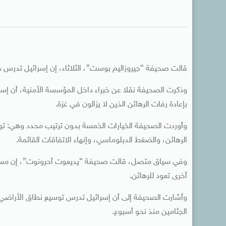
قالت صحيفة “جيروزاليم بوست”، الثلاثاء، إن إسرائيل تدرس
وذكرت الصحيفة نقلا عن خبراء داخل المؤسسة الأمنية، أن إسر
بإعادة رفات الرهائن الذين لا يزالون في غزة.
وأوردت الصحيفة الخيارات الخمسة بدون ترتيب محدد وهي: توسي
الرهائن، والضغط الدبلوماسي، وإنهاء الاتفاقات القائمة.
أخرى تعود للرهائن.
وأشارت الصحيفة إلى أن إسرائيل تدرس توسيع نطاق الأراضي ا
الجثامين منذ نحو أسبوع.