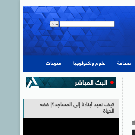
صحافة
علوم وتكنولوجيا
منوعات
كيف نعيد أبناءنا إلى المساجد؟| فقه
الحياة