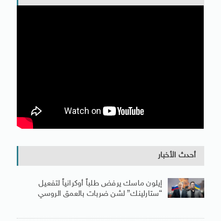
أحدث الأخبار
إيلون ماسك يرفض طلباً أوكرانياً لتفعيل
“ستارلينك” لشن ضربات بالعمق الروسي