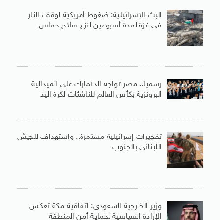
البث الإسرائيلية: ضغوط أمريكية لوقف النار
فى غزة لمدة أسبوعين لنزع سلاح حماس
رسميا.. مصر تواجه الدنمارك على الميدالية
البرونزية بكأس العالم للناشئات لكرة اليد
تفجيرات إسرائيلية مستمرة.. واستهداف للجيش
اللبنانى بالجنوب
وزير الخارجية السعودى: اتفاقية مكة تعكس
الإرادة السياسية لحماية أمن المنطقة