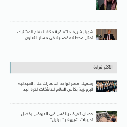
شهباز شريف: اتفاقية مكة للدفاع المشترك
تمثل محطة مفصلية فى مسار التعاون
الأكثر قراءة
رسميا.. مصر تواجه الدنمارك على الميدالية
البرونزية بكأس العالم للناشئات لكرة اليد
حصان كفيف ينافس فى العروض بفضل
تدريبات شبيهة بـ” برايل”