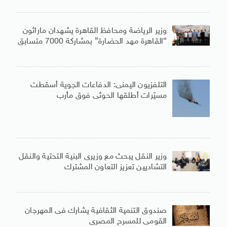
وزير الرياضة ومحافظ القاهرة يشهدان ماراثون
“القاهرة مهد الحضارة” بمشاركة 7000 متسابق
التلفزيون اليمنى: الدفاعات الجوية أسقطت
مسيّرات أطلقها الحوثى فوق مأرب
وزير النقل يبحث مع وزيرى البنية التحتية والنقل
التشاديين تعزيز التعاون المشترك
صندوق التنمية الثقافية يشارك فى المهرجان
القومى للمسرح المصرى