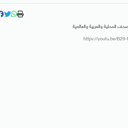
لصحف المحلية والعربية والعالمية
httpv://youtu.be/B2