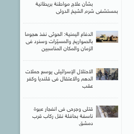
بشأن علاج مواطنة بريطانية
بمستشفى شرم الشيخ الدولى
الدفاع اليمنية: الحوثى نفذ هجوما
بالصواريخ والمسيّرات وسنرد فى
الزمان والمكان المناسبين
الاحتلال الإسرائيلى يوسع حملات
الدهم والاعتقال فى قلنديا وكفر
عقب
قتلى وجرحى فى انفجار عبوة
ناسفة بحافلة نقل ركاب قرب
دمشق