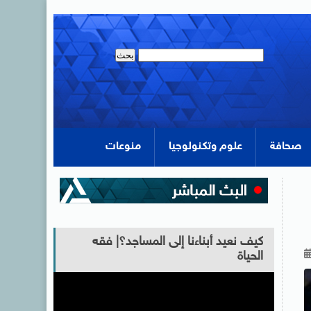
صحافة
علوم وتكنولوجيا
منوعات
كيف نعيد أبناءنا إلى المساجد؟| فقه
الحياة