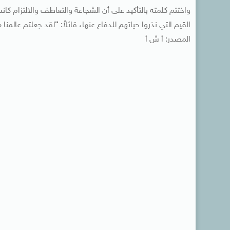
واختتم كلمته بالتأكيد على أن الشجاعة والتعاطف والالتزام ك
القيم التي نذروا حياتهم للدفاع عنها، قائلاً: “لقد جعلتم عالمنا
المصدر: أ ش أ