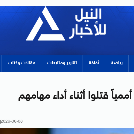
رياضة
ثقافة
تقارير ومتابعات
مقالات وكتاب
 136 موظفاً أممياً قتلوا أثناء أداء مهامهم
2026-06-08