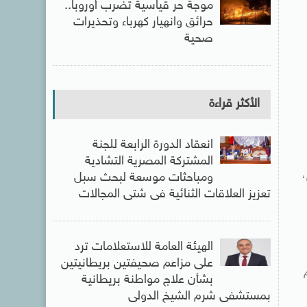
موجة حر قياسية تضرب أوروبا..
حرائق وانهيار كهرباء وتحذيرات
صحية
الأكثر قراءة
انعقاد الدورة الرابعة للجنة
المشتركة المصرية التشادية
،
ومباحثات موسعة لبحث سبل
تعزيز العلاقات الثنائية فى شتى المجالات
الهيئة العامة للاستعلامات ترد
على مزاعم صحيفتين بريطانيتين
بشأن علاج مواطنة بريطانية
بمستشفى شرم الشيخ الدولى