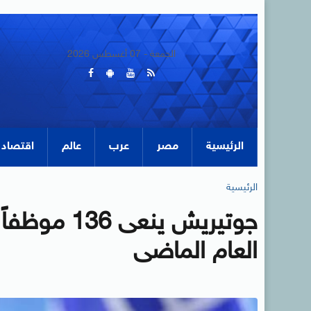
الجمعة - 07 أغسطس 2026
الرئيسية
مصر
عرب
عالم
اقتصاد
الرئيسية
جوتيريش ينعى
العام الماضى