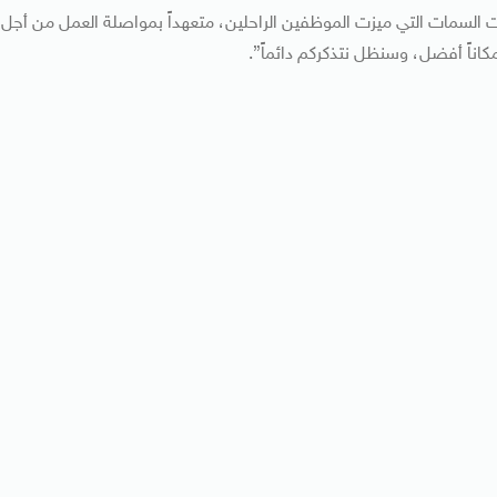
انت السمات التي ميزت الموظفين الراحلين، متعهداً بمواصلة العمل من أجل
 مكاناً أفضل، وسنظل نتذكركم دائماً”.