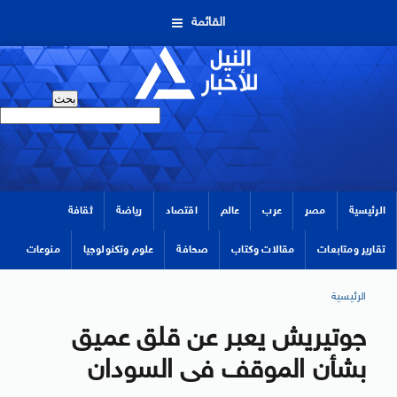
القائمة
الرئيسية
مصر
عرب
عالم
اقتصاد
رياضة
ثقافة
تقارير ومتابعات
مقالات وكتاب
صحافة
علوم وتكنولوجيا
منوعات
الرئيسية
جوتيريش يعبر عن قلق عميق
بشأن الموقف فى السودان