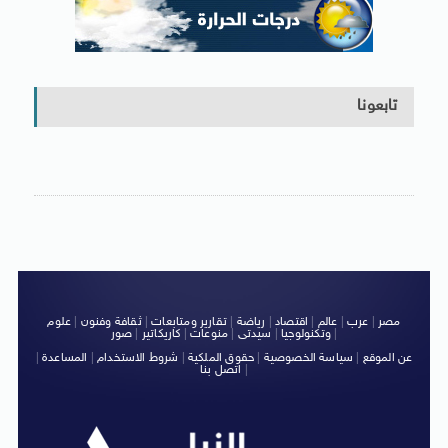
تابعونا
مصر
|
عرب
|
عالم
|
اقتصاد
|
رياضة
|
تقارير ومتابعات
|
ثقافة وفنون
|
علوم
|
وتكنولوجيا
|
سيدتى
|
منوعات
|
كاريكاتير
|
صور
عن الموقع
|
سياسة الخصوصية
|
حقوق الملكية
|
شروط الاستخدام
|
المساعدة
|
|
اتصل بنا