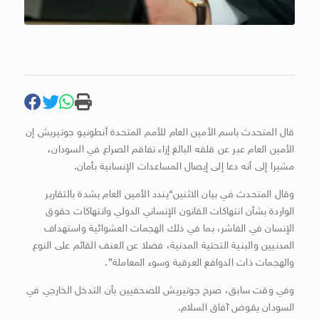
قال المتحدث باسم الأمين العام للأمم المتحدة أنطونيو جوتيريش إن
الأمين العام عبر عن قلقه البالغ إزاء تفاقم الصراع في السودان،
مشيرا إلى أنه دعا إلى إيصال المساعدات الإنسانية بأمان.
وقال المتحدث في بيان الاثنين“يندد الأمين العام بشدة بالتقارير
الواردة بشأن انتهاكات القانون الإنساني الدولي وانتهاكات حقوق
الإنسان في الفاشر، بما في ذلك الهجمات العشوائية واستهداف
المدنيين والبنية التحتية المدنية، فضلا عن العنف القائم على النوع
والهجمات ذات الدوافع العرقية وسوء المعاملة”.
وفي وقت سابق، صرح جوتيريش للصحفيين بأن التدخل الخارجي في
السودان يقوض آفاق السلام.