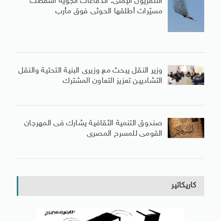
التلفزيون اليمنى: الدفاعات الجوية أسقطت
مسيّرات أطلقها الحوثى فوق مأرب
وزير النقل يبحث مع وزيرى البنية التحتية والنقل
التشاديين تعزيز التعاون المشترك
صندوق التنمية الثقافية يشارك فى المهرجان
القومى للمسرح المصرى
كاريكاتير