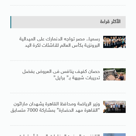
الأكثر قراءة
رسميا.. مصر تواجه الدنمارك على الميدالية
البرونزية بكأس العالم للناشئات لكرة اليد
حصان كفيف ينافس فى العروض بفضل
تدريبات شبيهة بـ” برايل”
وزير الرياضة ومحافظ القاهرة يشهدان ماراثون
“القاهرة مهد الحضارة” بمشاركة 7000 متسابق