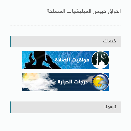
العراق حبيس الميليشيات المسلحة
خدمات
تابعونا