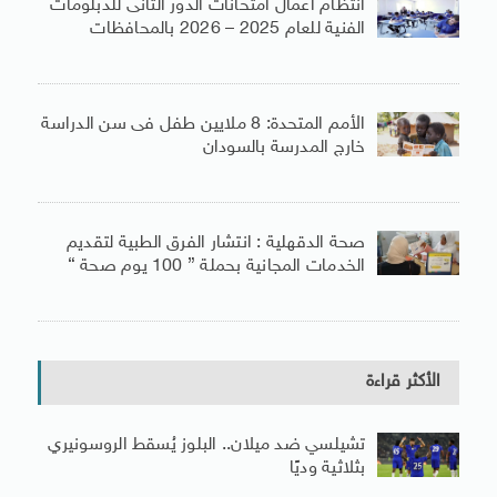
انتظام أعمال امتحانات الدور الثانى للدبلومات
الفنية للعام 2025 – 2026 بالمحافظات
الأمم المتحدة: 8 ملايين طفل فى سن الدراسة
خارج المدرسة بالسودان
صحة الدقهلية : انتشار الفرق الطبية لتقديم
الخدمات المجانية بحملة ” 100 يوم صحة “
الأكثر قراءة
تشيلسي ضد ميلان.. البلوز يُسقط الروسونيري
بثلاثية وديًا