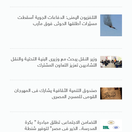
التلفزيون اليمنى: الدفاعات الجوية أسقطت
مسيّرات أطلقها الحوثى فوق مأرب
وزير النقل يبحث مع وزيرى البنية التحتية والنقل
التشاديين تعزيز التعاون المشترك
صندوق التنمية الثقافية يشارك فى المهرجان
القومى للمسرح المصرى
التضامن الاجتماعى تطلق مبادرة ” بكرة
المدرسة.. الخير فى مصر” لتوفير شنطة