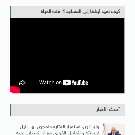
كيف نعيد أبناءنا إلى المساجد؟| فقه الحياة
أحدث الأخبار
وزير الرى: استمرار المتابعة لمجرى نهر النيل
لحمايته والتعامل الفورى مع أى تعديات عليه