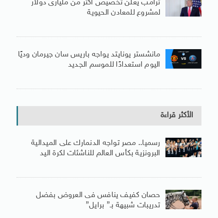
ترامب يعلن تخصيص أكثر من مليارى دولار
لمشروع للمعادن الحيوية
مانشستر يونايتد يواجه باريس سان جيرمان وديًا
اليوم استعدادًا للموسم الجديد
الأكثر قراءة
رسميا.. مصر تواجه الدنمارك على الميدالية
البرونزية بكأس العالم للناشئات لكرة اليد
حصان كفيف ينافس فى العروض بفضل
تدريبات شبيهة بـ” برايل”