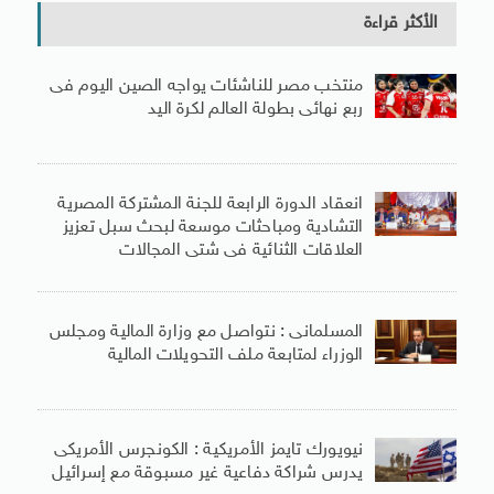
الأكثر قراءة
منتخب مصر للناشئات يواجه الصين اليوم فى
ربع نهائى بطولة العالم لكرة اليد
انعقاد الدورة الرابعة للجنة المشتركة المصرية
التشادية ومباحثات موسعة لبحث سبل تعزيز
العلاقات الثنائية فى شتى المجالات
المسلمانى : نتواصل مع وزارة المالية ومجلس
الوزراء لمتابعة ملف التحويلات المالية
نيويورك تايمز الأمريكية : الكونجرس الأمريكى
يدرس شراكة دفاعية غير مسبوقة مع إسرائيل