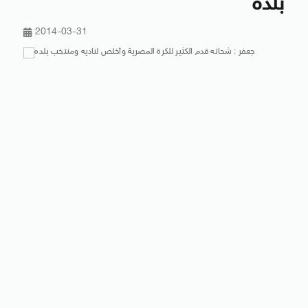
بلده
2014-03-31