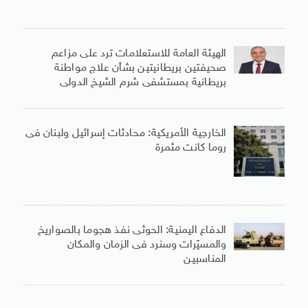
الهيئة العامة للاستعلامات ترد على مزاعم
صحيفتين بريطانيتين بشأن علاج مواطنة
بريطانية بمستشفى شرم الشيخ الدولى
الخارجية الأمريكية: محادثات إسرائيل ولبنان فى
روما كانت مثمرة
الدفاع اليمنية: الحوثى نفذ هجوما بالصواريخ
والمسيّرات وسنرد فى الزمان والمكان
المناسبين