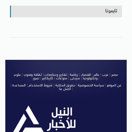
تابعونا
مصر
|
عرب
|
عالم
|
اقتصاد
|
رياضة
|
تقارير ومتابعات
|
ثقافة وفنون
|
علوم
|
وتكنولوجيا
|
سيدتى
|
منوعات
|
كاريكاتير
|
صور
عن الموقع
|
سياسة الخصوصية
|
حقوق الملكية
|
شروط الاستخدام
|
المساعدة
|
|
اتصل بنا