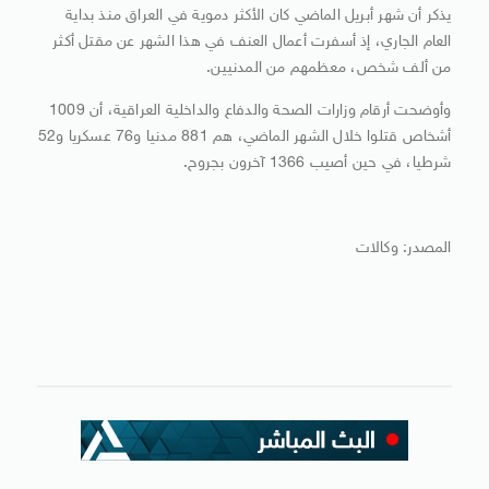
يذكر أن شهر أبريل الماضي كان الأكثر دموية في العراق منذ بداية
العام الجاري، إذ أسفرت أعمال العنف في هذا الشهر عن مقتل أكثر
من ألف شخص، معظمهم من المدنيين.
وأوضحت أرقام وزارات الصحة والدفاع والداخلية العراقية، أن 1009
أشخاص قتلوا خلال الشهر الماضي، هم 881 مدنيا و76 عسكريا و52
شرطيا، في حين أصيب 1366 آخرون بجروح.
المصدر: وكالات