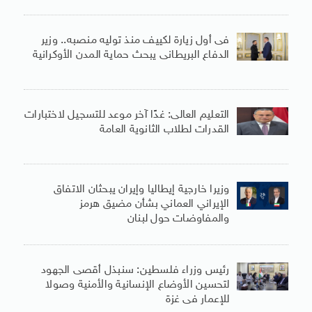
فى أول زيارة لكييف منذ توليه منصبه.. وزير
الدفاع البريطانى يبحث حماية المدن الأوكرانية
التعليم العالى: غدًا آخر موعد للتسجيل لاختبارات
القدرات لطلاب الثانوية العامة
وزيرا خارجية إيطاليا وإيران يبحثان الاتفاق
الإيراني العماني بشأن مضيق هرمز
والمفاوضات حول لبنان
رئيس وزراء فلسطين: سنبذل أقصى الجهود
لتحسين الأوضاع الإنسانية والأمنية وصولا
للإعمار فى غزة