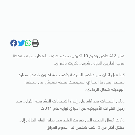
قتل 3 أشخاص وجرح 10 آخرون، بينهم جنود، بانفجار سيارة مفخخة
قرب الطريق الدولي شرقي تكريت بالعراق.
كما قتل اثنان من عناصر الشرطة وأصيب 4 آخرون بانفجار سيارة
مفخخة يقودها انتحاري استهدفت نقطة تفتيش في منطقة
البوعيثة شمال الرمادي.
وتأتي الهجمات بعد أيام على إجراء الانتخابات التشريعية الأولى منذ
رحيل القوات الأميركية عن العراق نهاية عام 2011.
وأدت أعمال العنف التي ضربت البلاد منذ بداية العام الحالي إلى
مقتل أكثر من 3 آلاف شخص في عموم العراق