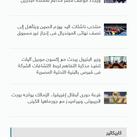
ويجدد موقف مصر الداعم لمملكة البحرين
منتخب ناشئات اليد يهزم الصين ويتأهل إلى
نصف نهائى المونديال فى إنجاز غير مسبوق
وزير البترول يبحث مع إكسون موبيل آليات
تنفيذ مذكرة التفاهم لربط اكتشافات الشركة
فى قبرص بالبنية التحتية المصرية
قرعة دورى أبطال إفريقيا.. الزمالك يواجه بورت
الجيبوتى وبيراميدز مع جورماهيا الكينى
كاريكاتير