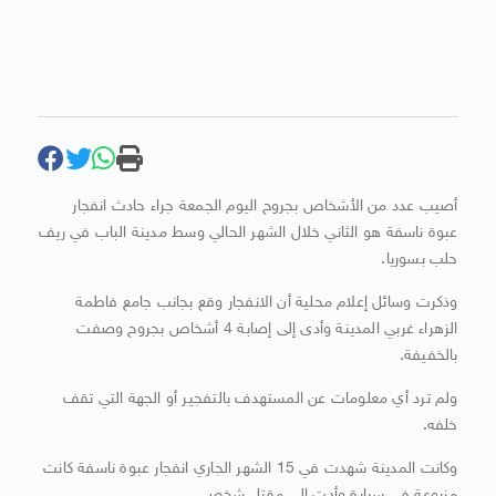
أصيب عدد من الأشخاص بجروح اليوم الجمعة جراء حادث انفجار
عبوة ناسفة هو الثاني خلال الشهر الحالي وسط مدينة الباب في ريف
حلب بسوريا.
وذكرت وسائل إعلام محلية أن الانفجار وقع بجانب جامع فاطمة
الزهراء غربي المدينة وأدى إلى إصابة 4 أشخاص بجروح وصفت
بالخفيفة.
ولم ترد أي معلومات عن المستهدف بالتفجير أو الجهة التي تقف
خلفه.
وكانت المدينة شهدت في 15 الشهر الجاري انفجار عبوة ناسفة كانت