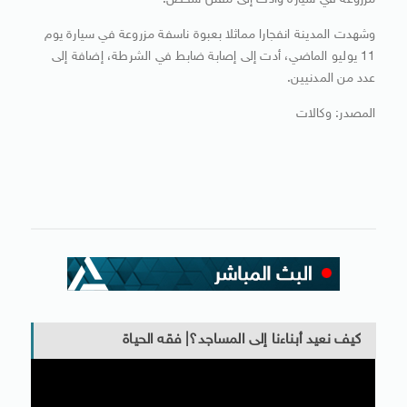
مزروعة في سيارة وأدت إلى مقتل شخص.
وشهدت المدينة انفجارا مماثلا بعبوة ناسفة مزروعة في سيارة يوم
11 يوليو الماضي، أدت إلى إصابة ضابط في الشرطة، إضافة إلى
عدد من المدنيين.
المصدر: وكالات
كيف نعيد أبناءنا إلى المساجد؟| فقه الحياة