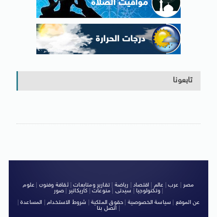
تابعونا
مصر
|
عرب
|
عالم
|
اقتصاد
|
رياضة
|
تقارير ومتابعات
|
ثقافة وفنون
|
علوم
|
وتكنولوجيا
|
سيدتى
|
منوعات
|
كاريكاتير
|
صور
عن الموقع
|
سياسة الخصوصية
|
حقوق الملكية
|
شروط الاستخدام
|
المساعدة
|
|
اتصل بنا