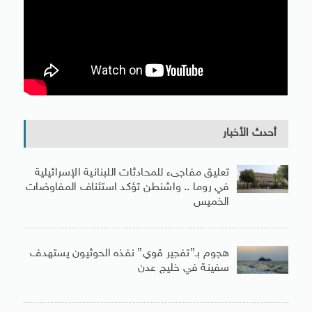
أحدث الأخبار
تعليق مفاجىء للمحادثات اللبنانية الإسرائيلية
في روما .. واشنطن تؤكد استئناف المفاوضات
الخميس
هجوم بـ”تفجير قوي” نفذه الحوثيون يستهدف
سفينة في خليج عدن