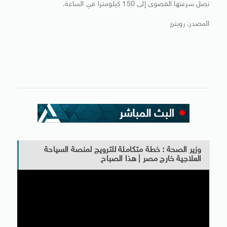
تصل سرعتها القصوى إلى 150 كيلومترا في الساعة.
المصدر: رويترز
وزير الصحة : خطة متكاملة للترويج لمنصة السياحة
العلاجية خارج مصر | هذا الصباح