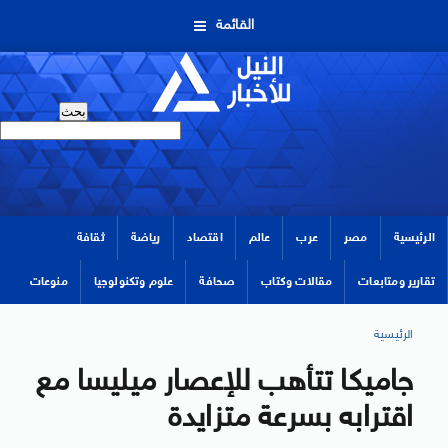
القائمة
الرئيسية
مصر
عرب
عالم
اقتصاد
رياضة
ثقافة
تقارير ومتابعات
مقالات وكتاب
صحافة
علوم وتكنولوجيا
منوعات
الرئيسية
جاميكا تتأهب للإعصار ميليسا مع
اقترابه بسرعة متزايدة