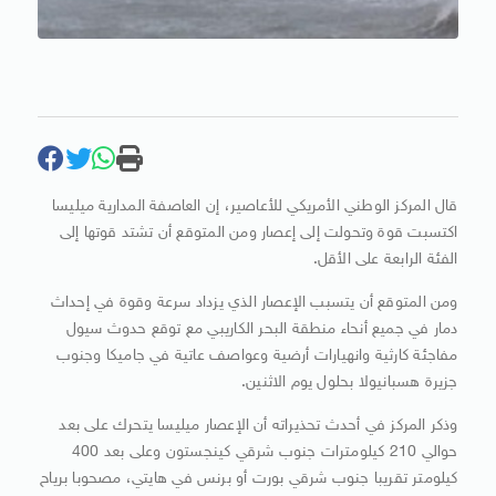
قال المركز الوطني الأمريكي للأعاصير، إن العاصفة المدارية ميليسا
اكتسبت قوة وتحولت إلى إعصار ومن المتوقع أن تشتد قوتها إلى
الفئة الرابعة على الأقل.
ومن المتوقع أن يتسبب الإعصار الذي يزداد سرعة وقوة في إحداث
دمار في جميع أنحاء منطقة البحر الكاريبي مع توقع حدوث سيول
مفاجئة كارثية وانهيارات أرضية وعواصف عاتية في جاميكا وجنوب
جزيرة هسبانيولا بحلول يوم الاثنين.
وذكر المركز في أحدث تحذيراته أن الإعصار ميليسا يتحرك على بعد
حوالي 210 كيلومترات جنوب شرقي كينجستون وعلى بعد 400
كيلومتر تقريبا جنوب شرقي بورت أو برنس في هايتي، مصحوبا برياح