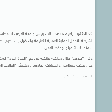
أكد الدكتور إبراهيم هدهد، نائب رئيس جامعة الأزهر، أن مجلس
الشرطة للتدخل لحماية العملية التعليمة والدخول إلى الحرم ا
الامتحانات لتأمينها وحفظ الأمن.
وقال “هدهد” خلال مداخلة هاتفية لبرنامج “الحياة اليوم” المذاع
على طلاب مسالمين والمنشآت الجامعية، مضيفًا: “الطلاب الم
المصدر : ( وكالات )