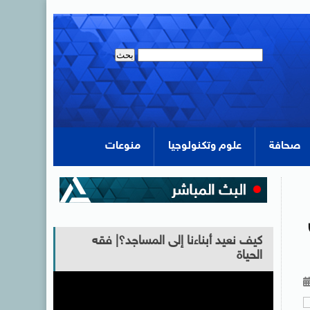
صحافة
علوم وتكنولوجيا
منوعات
كيف نعيد أبناءنا إلى المساجد؟| فقه
الحياة