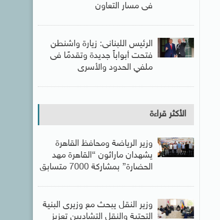
فى مسار التعاون
الرئيس اللبنانى: زيارة واشنطن
فتحت أبواباً جديدة وتقدمًا فى
ملفي الحدود والأسرى
الأكثر قراءة
وزير الرياضة ومحافظ القاهرة
يشهدان ماراثون “القاهرة مهد
الحضارة” بمشاركة 7000 متسابق
وزير النقل يبحث مع وزيرى البنية
التحتية والنقل التشاديين تعزيز