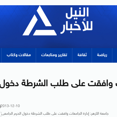
رياضة
ثقافة
تقارير ومتابعات
مقالات وكتاب
عات وافقت على طلب الشرطة دخول
2013-12-10