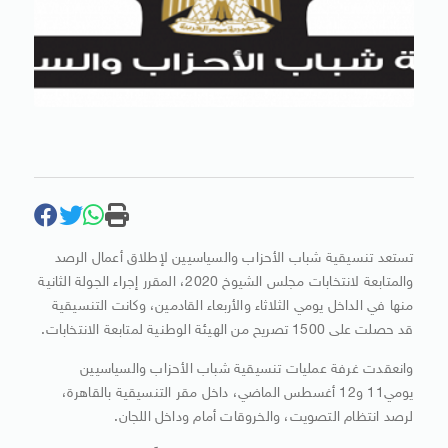
تستعد تنسيقية شباب الأحزاب والسياسيين لإطلاق أعمال الرصد
والمتابعة لانتخابات مجلس الشيوخ 2020، المقرر إجراء الجولة الثانية
منها في الداخل يومي الثلاثاء والأربعاء القادمين، وكانت التنسيقية
قد حصلت على 1500 تصريح من الهيئة الوطنية لمتابعة الانتخابات.
وانعقدت غرفة عمليات تنسيقية شباب الأحزاب والسياسيين
يومي11 و12 أغسطس الماضي، داخل مقر التنسيقية بالقاهرة،
لرصد انتظام التصويت، والخروقات أمام وداخل اللجان.