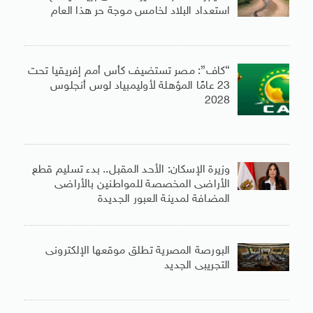
استعداد البلاد لخامس موجة حر هذا العام
“كاف”: مصر تستضيف كأس أمم إفريقيا تحت
23 عامًا المؤهلة لأوليمبياد لوس أنجلوس
2028
وزيرة الإسكان: الأحد المقبل.. بدء تسليم قطع
الأراضى المخصصة للمواطنين بالأراضى
المضافة لمدينة العبور الجديدة
البورصة المصرية تطلق موقعها الإلكترونى
التجريبى الجديد