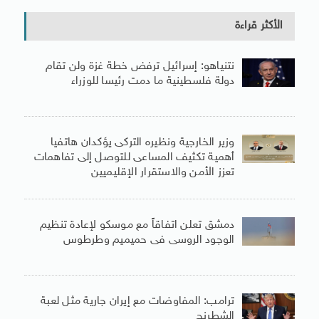
الأكثر قراءة
نتنياهو: إسرائيل ترفض خطة غزة ولن تقام
دولة فلسطينية ما دمت رئيسا للوزراء
وزير الخارجية ونظيره التركى يؤكدان هاتفيا
أهمية تكثيف المساعى للتوصل إلى تفاهمات
تعزز الأمن والاستقرار الإقليميين
دمشق تعلن اتفاقاً مع موسكو لإعادة تنظيم
الوجود الروسى فى حميميم وطرطوس
ترامب: المفاوضات مع إيران جارية مثل لعبة
الشطرنج