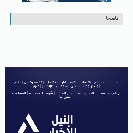
تابعونا
مصر
|
عرب
|
عالم
|
اقتصاد
|
رياضة
|
تقارير ومتابعات
|
ثقافة وفنون
|
علوم
|
وتكنولوجيا
|
سيدتى
|
منوعات
|
كاريكاتير
|
صور
عن الموقع
|
سياسة الخصوصية
|
حقوق الملكية
|
شروط الاستخدام
|
المساعدة
|
|
اتصل بنا