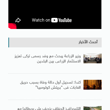
أحدث الأخبار
وزير الزراعة يبحث مع وفد رسمى تركى تعزيز
الاستثمار الزراعى بين البلدين
كندا: تسجيل أول حالة وفاة بسبب حريق
الغابات فى “بريتش كولومبيا”
التليجراف: الجفاف يزحف على بريطانيا مع