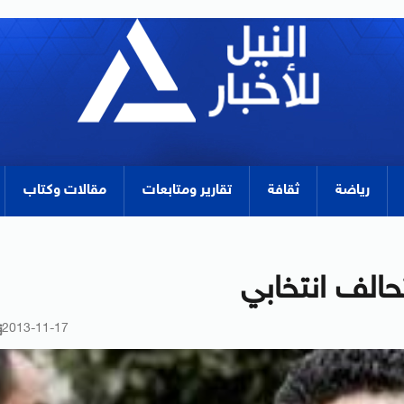
رياضة
ثقافة
تقارير ومتابعات
مقالات وكتاب
حالف انتخابي
2013-11-17