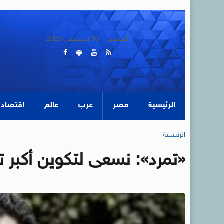
الخميس - 06 أغسطس 2026
الرئيسية
مصر
عرب
عالم
اقتصاد
الرئيسية
«تمرد»: نسعى لتكوين أكبر ت