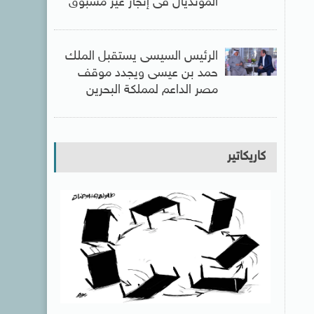
المونديال فى إنجاز غير مسبوق
الرئيس السيسى يستقبل الملك
حمد بن عيسى ويجدد موقف
مصر الداعم لمملكة البحرين
كاريكاتير