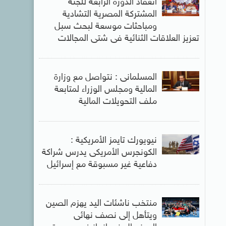
انعقاد الدورة الرابعة للجنة
المشتركة المصرية التشادية
ومباحثات موسعة لبحث سبل
تعزيز العلاقات الثنائية فى شتى المجالات
المسلمانى : نتواصل مع وزارة
المالية ومجلس الوزراء لمتابعة
ملف التحويلات المالية
نيويورك تايمز الأمريكية :
الكونجرس الأمريكى يدرس شراكة
دفاعية غير مسبوقة مع إسرائيل
منتخب ناشئات اليد يهزم الصين
ويتأهل إلى نصف نهائى