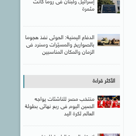
إسرائيل ولبنان فى روما كانت
مثمرة
الدفاع اليمنية: الحوثى نفذ هجوما
بالصواريخ والمسيّرات وسنرد فى
الزمان والمكان المناسبين
الأكثر قراءة
منتخب مصر للناشئات يواجه
الصين اليوم فى ربع نهائى بطولة
العالم لكرة اليد