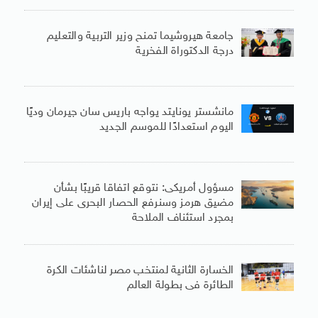
جامعة هيروشيما تمنح وزير التربية والتعليم
درجة الدكتوراة الفخرية
مانشستر يونايتد يواجه باريس سان جيرمان وديًا
اليوم استعدادًا للموسم الجديد
مسؤول أمريكى: نتوقع اتفاقا قريبًا بشأن
مضيق هرمز وسنرفع الحصار البحرى على إيران
بمجرد استئناف الملاحة
الخسارة الثانية لمنتخب مصر لناشئات الكرة
الطائرة فى بطولة العالم