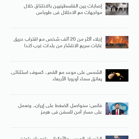
إصابات بين الفلسطينيين بالاختناق خلال
مواجهات مع الاحتلال فى طوباس
إجلاء أكثر من 20 ألف شخص مع اقتراب حريق
غابات سريع الانتشار من بلدات غرب كندا
الشمس على موعد مع القمر.. كسوف استثنائى
يعانق سماء أوروبا الأربعاء
فانس: سنواصل الضغط على إيران.. ونعمل
على مسار آمن للسفن فى هرمز