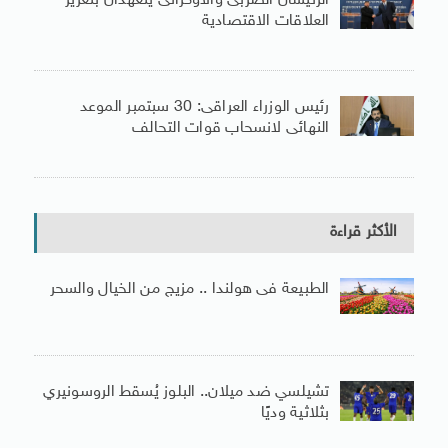
الرئيسان الصربى والأوكرانى يتعهدان بتعزيز
العلاقات الاقتصادية
رئيس الوزراء العراقى: 30 سبتمبر الموعد
النهائى لانسحاب قوات التحالف
الأكثر قراءة
الطبيعة فى هولندا .. مزيج من الخيال والسحر
تشيلسي ضد ميلان.. البلوز يُسقط الروسونيري
بثلاثية وديًا