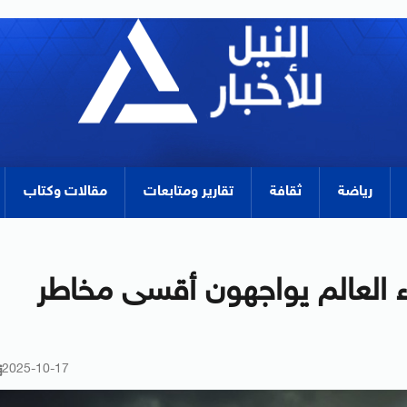
رياضة
ثقافة
تقارير ومتابعات
مقالات وكتاب
% من فقراء العالم يواجهون أقسى مخاطر
2025-10-17