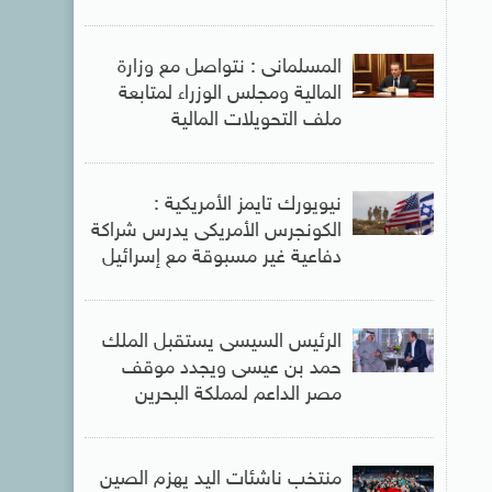
المسلمانى : نتواصل مع وزارة
المالية ومجلس الوزراء لمتابعة
ملف التحويلات المالية
نيويورك تايمز الأمريكية :
الكونجرس الأمريكى يدرس شراكة
دفاعية غير مسبوقة مع إسرائيل
الرئيس السيسى يستقبل الملك
حمد بن عيسى ويجدد موقف
مصر الداعم لمملكة البحرين
منتخب ناشئات اليد يهزم الصين