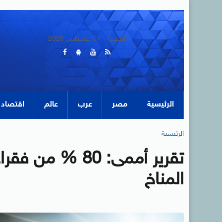
الجمعة - 07 أغسطس 2026
الرئيسية
مصر
عرب
عالم
اقتصاد
الرئيسية
تقرير أممى: 80 
المناخ