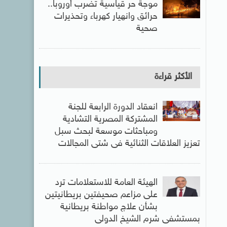
موجة حر قياسية تضرب أوروبا..
حرائق وانهيار كهرباء وتحذيرات
صحية
الأكثر قراءة
انعقاد الدورة الرابعة للجنة
المشتركة المصرية التشادية
ومباحثات موسعة لبحث سبل
تعزيز العلاقات الثنائية فى شتى المجالات
الهيئة العامة للاستعلامات ترد
على مزاعم صحيفتين بريطانيتين
بشأن علاج مواطنة بريطانية
بمستشفى شرم الشيخ الدولى