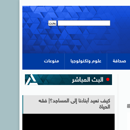
صحافة
علوم وتكنولوجيا
منوعات
كيف نعيد أبناءنا إلى المساجد؟| فقه
الحياة