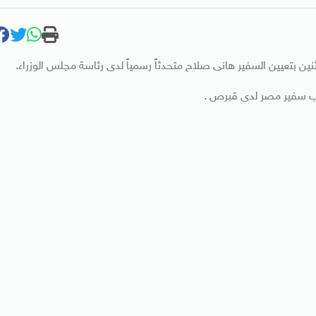
إثنين بتعيين السفير هانى صلاح متحدثاً رسمياً لدى رئاسة مجلس الوزراء.
ئب سفير مصر لدى قبرص .