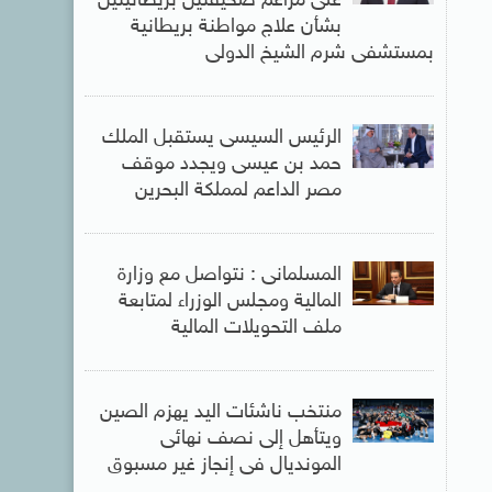
على مزاعم صحيفتين بريطانيتين
بشأن علاج مواطنة بريطانية
بمستشفى شرم الشيخ الدولى
الرئيس السيسى يستقبل الملك
حمد بن عيسى ويجدد موقف
مصر الداعم لمملكة البحرين
المسلمانى : نتواصل مع وزارة
المالية ومجلس الوزراء لمتابعة
ملف التحويلات المالية
منتخب ناشئات اليد يهزم الصين
ويتأهل إلى نصف نهائى
المونديال فى إنجاز غير مسبوق