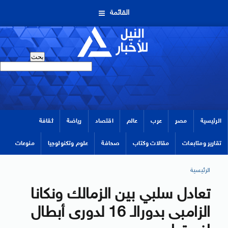
القائمة
الرئيسية
مصر
عرب
عالم
اقتصاد
رياضة
ثقافة
تقارير ومتابعات
مقالات وكتاب
صحافة
علوم وتكنولوجيا
منوعات
الرئيسية
تعادل سلبي بين الزمالك ونكانا
الزامبى بدورالـ 16 لدورى أبطال