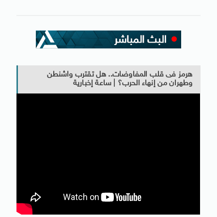
هرمز فى قلب المفاوضات.. هل تقترب واشنطن
وطهران من إنهاء الحرب؟ | ساعة إخبارية