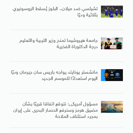
تشيلسي ضد ميلان.. البلوز يُسقط الروسونيري
بثلاثية وديًا
جامعة هيروشيما تمنح وزير التربية والتعليم
درجة الدكتوراة الفخرية
مانشستر يونايتد يواجه باريس سان جيرمان وديًا
اليوم استعدادًا للموسم الجديد
مسؤول أمريكى: نتوقع اتفاقا قريبًا بشأن
مضيق هرمز وسنرفع الحصار البحرى على إيران
بمجرد استئناف الملاحة