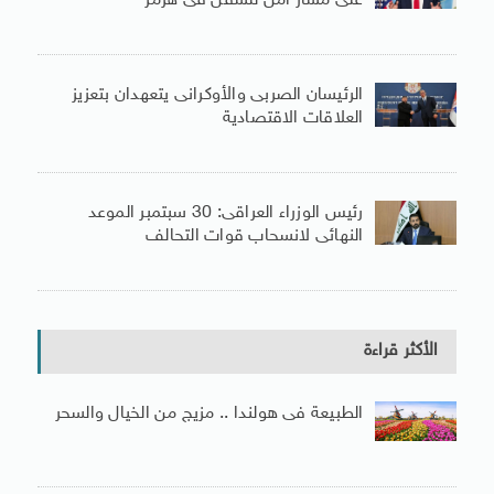
على مسار آمن للسفن فى هرمز
الرئيسان الصربى والأوكرانى يتعهدان بتعزيز
العلاقات الاقتصادية
رئيس الوزراء العراقى: 30 سبتمبر الموعد
النهائى لانسحاب قوات التحالف
الأكثر قراءة
الطبيعة فى هولندا .. مزيج من الخيال والسحر