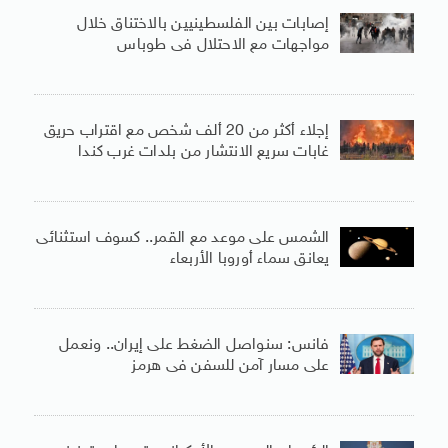
إصابات بين الفلسطينيين بالاختناق خلال
مواجهات مع الاحتلال فى طوباس
إجلاء أكثر من 20 ألف شخص مع اقتراب حريق
غابات سريع الانتشار من بلدات غرب كندا
الشمس على موعد مع القمر.. كسوف استثنائى
يعانق سماء أوروبا الأربعاء
فانس: سنواصل الضغط على إيران.. ونعمل
على مسار آمن للسفن فى هرمز