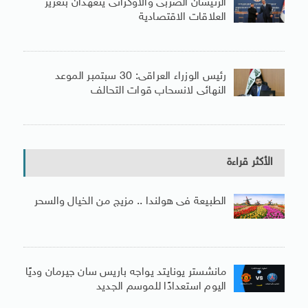
الرئيسان الصربى والأوكرانى يتعهدان بتعزيز
العلاقات الاقتصادية
رئيس الوزراء العراقى: 30 سبتمبر الموعد
النهائى لانسحاب قوات التحالف
الأكثر قراءة
الطبيعة فى هولندا .. مزيج من الخيال والسحر
مانشستر يونايتد يواجه باريس سان جيرمان وديًا
اليوم استعدادًا للموسم الجديد