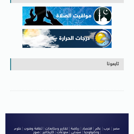
تابعونا
مصر
|
عرب
|
عالم
|
اقتصاد
|
رياضة
|
تقارير ومتابعات
|
ثقافة وفنون
|
علوم
|
وتكنولوجيا
|
سيدتى
|
منوعات
|
كاريكاتير
|
صور