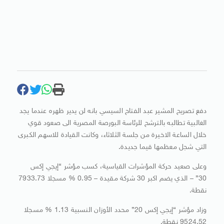
دفع تصريح المشير عبد الفتاح السيسي بانه لن يدير ظهره عندما يجد
الغالبية تطالبه بالترشح للرئاسة البورصة المصرية الى صعود قوي
خلال الساعة الاخيرة من جلسة الثلاثاء، وكانت القيادة للاسهم الكبرى
التي شجل معظمها قيما جديدة.
وعلى صعيد حركة المؤشرات القياسية، كسب مؤشر “إيجي إكس
30” – الذي يضم اكبر 30 شركة مقيدة – 0.95 % مسجلا 7933.73
نقطة.
وزاد مؤشر “إيجي إكس 20” محدد الأوزان النسبية 1.13 % مسجلا
9524.52 نقطة.