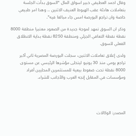
وقال احمد العطيفي خبير اسواق المال “السوق بدأت الجلسة
بتعاملات هادئة عقب الهبوط العنيف الاثنين .. وهذا امر طبيعي
خاصة وان تراجع البورصة امس جاء مبالغا فيه”.
وذكر ان السوق تمهد لموجة جديدة من الصعود معتبرا منطقة 8000
نقطة نقطة التعافي الجزئي ومنطقة 8250 نقطة بداية الانطلاق
الفعلي للسوق.
ولدى إغلاق تعاملات الاثنين، سجلت البورصة المصرية ثاني أكبر
تراجع يومي منذ 30 يونيو ليتخلى مؤشرها الرئيسي عن مستوى
8000 نقطة تحت ضغوط بيعية للمستثمرين المحليين أفراد
ومؤسسات في المقابل إتجه العرب والأجانب للشراء.
المصدر: الوكالات