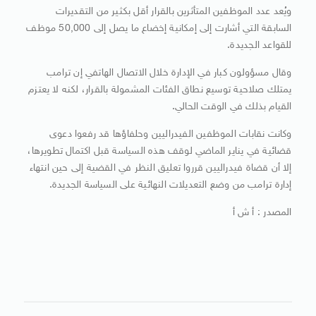
ويُعد عدد الموظفين المتأثرين بالقرار أقل بكثير من التقديرات
السابقة التي أشارت إلى إمكانية إخضاع ما يصل إلى 50,000 موظف
للقواعد الجديدة.
وقال مسؤولون كبار في الإدارة خلال الاتصال الهاتفي إن ترامب
يمتلك صلاحية توسيع نطاق الفئات المشمولة بالقرار، لكنه لا يعتزم
القيام بذلك في الوقت الحالي.
وكانت نقابات الموظفين الفيدراليين وحلفاؤها قد رفعوا دعوى
قضائية في يناير الماضي لوقف هذه السياسة قبل اكتمال تطويرها،
إلا أن قضاة فيدراليين قرروا تعليق النظر في القضية إلى حين انتهاء
إدارة ترامب من وضع التعديلات النهائية على السياسة الجديدة.
المصدر : أ ش أ