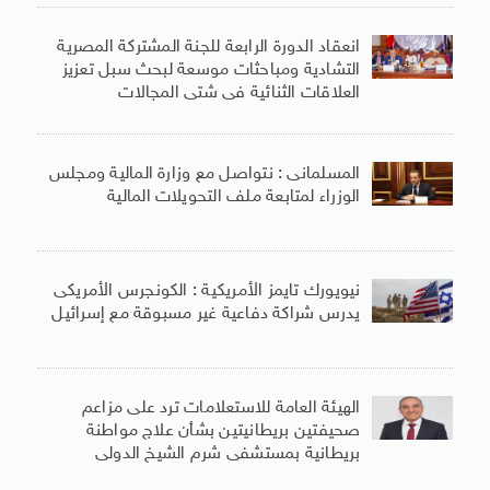
انعقاد الدورة الرابعة للجنة المشتركة المصرية
التشادية ومباحثات موسعة لبحث سبل تعزيز
العلاقات الثنائية فى شتى المجالات
المسلمانى : نتواصل مع وزارة المالية ومجلس
الوزراء لمتابعة ملف التحويلات المالية
نيويورك تايمز الأمريكية : الكونجرس الأمريكى
يدرس شراكة دفاعية غير مسبوقة مع إسرائيل
الهيئة العامة للاستعلامات ترد على مزاعم
صحيفتين بريطانيتين بشأن علاج مواطنة
بريطانية بمستشفى شرم الشيخ الدولى