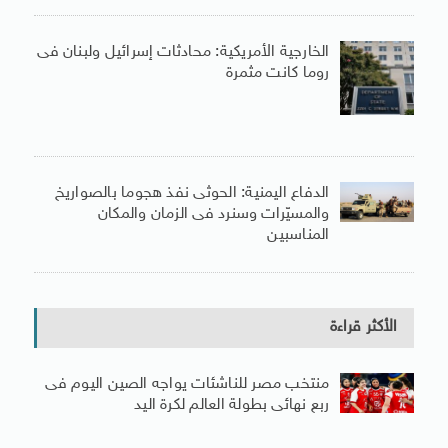
الخارجية الأمريكية: محادثات إسرائيل ولبنان فى
روما كانت مثمرة
الدفاع اليمنية: الحوثى نفذ هجوما بالصواريخ
والمسيّرات وسنرد فى الزمان والمكان
المناسبين
الأكثر قراءة
منتخب مصر للناشئات يواجه الصين اليوم فى
ربع نهائى بطولة العالم لكرة اليد