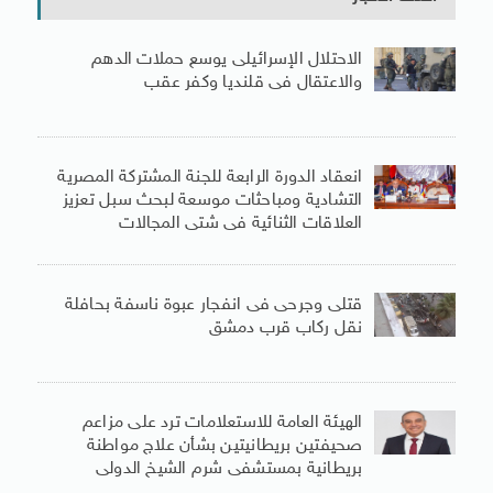
الاحتلال الإسرائيلى يوسع حملات الدهم
والاعتقال فى قلنديا وكفر عقب
انعقاد الدورة الرابعة للجنة المشتركة المصرية
التشادية ومباحثات موسعة لبحث سبل تعزيز
العلاقات الثنائية فى شتى المجالات
قتلى وجرحى فى انفجار عبوة ناسفة بحافلة
نقل ركاب قرب دمشق
الهيئة العامة للاستعلامات ترد على مزاعم
صحيفتين بريطانيتين بشأن علاج مواطنة
بريطانية بمستشفى شرم الشيخ الدولى