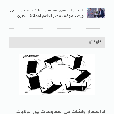
الرئيس السيسى يستقبل الملك حمد بن عيسى
ويجدد موقف مصر الداعم لمملكة البحرين
كاريكاتير
لا استقرار ولاثبات فى المفاوضات بين الولايات