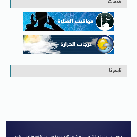
خدمات
تابعونا
مصر
|
عرب
|
عالم
|
اقتصاد
|
رياضة
|
تقارير ومتابعات
|
ثقافة وفنون
|
علوم