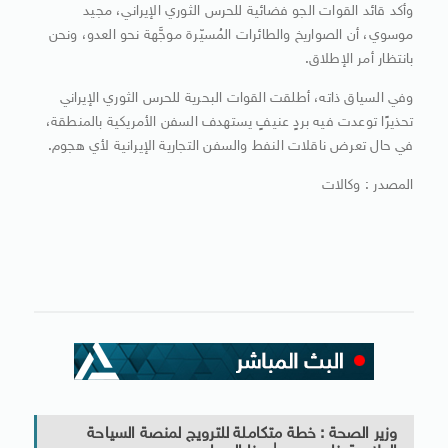
وأكد قائد القوات الجو فضائية للحرس الثوري الإيراني، مجيد
موسوي، أن الصواريخ والطائرات المُسيّرة موجَّهة نحو العدو، ونحن
بانتظار أمر الإطلاق.
وفي السياق ذاته، أطلقت القوات البحرية للحرس الثوري الإيراني
تحذيرًا توعدت فيه بردٍ عنيفٍ يستهدف السفن الأمريكية بالمنطقة،
في حال تعرض ناقلات النفط والسفن التجارية الإيرانية لأي هجوم.
المصدر : وكالات
وزير الصحة : خطة متكاملة للترويج لمنصة السياحة