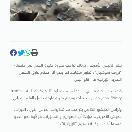
نشر الرئيس الأمريكي دونالد ترامب صورة مثيرة للجدل عبر منصته
“تروث سوشيال”، تظهر مشاهد لما يبدو أنه حطام غارق للسفن
البحرية الإيرانية في قاع البحر.
وتضمنت الصورة التي شاركها ترامب عبارة “البحرية الإيرانية – Iran’s
Navy” فوق حطام مدمرات وقطع بحرية غارقة تحمل العلم الإيراني.
وتزامن المنشور الخاص بترامب مع تحذيرات الحرس الثوري الإيراني
للجيش الأمريكي، مؤكدًا أن الصواريخ والمُسيّرات موجَّهة نحو العدو،
حسبما أفادت وكالة تسنيم “الإيرانية”.