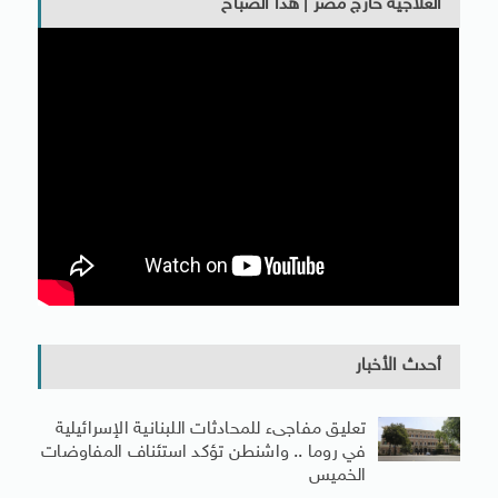
العلاجية خارج مصر | هذا الصباح
أحدث الأخبار
تعليق مفاجىء للمحادثات اللبنانية الإسرائيلية
في روما .. واشنطن تؤكد استئناف المفاوضات
الخميس