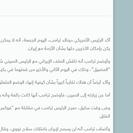
أكد الرئيس الأمريكي دونالد ترامب، اليوم الجمعة، أنه لا يمكن 
يكن بإمكان الآخرين حلها بشأن الأزمة مع إيران.
وأوضح ترامب أنه ناقش الملف الإيراني مع الرئيس الصيني شي 
“المضيق”، وذلك في اليوم الثاني والأخير من قمتهما في بكين
وأكد أيضاً أن هناك تقارباً كبيراً بشأن كيفية إنهاء الوضع المتع
أما عن زيارته إلى الصين، فأوضح ترامب أنها كانت رائعة وأنه ي
وفى وقت سابق، صرح الرئيس ترامب في مقابلة مع “فوكس نيوز”
اتفاق.
وأضاف ترامب أنه لن يسمح لإيران بامتلاك سلاح نووي، وقال 