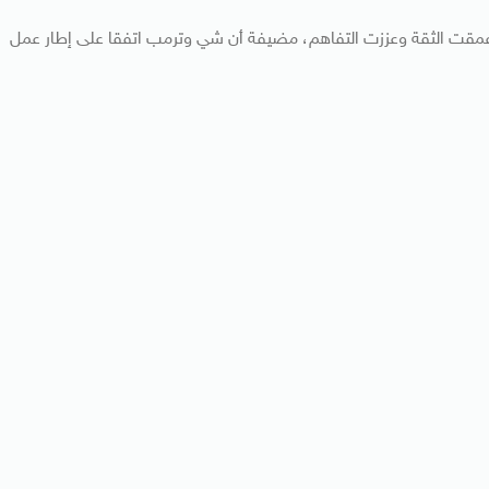
كي عمقت الثقة وعززت التفاهم، مضيفة أن شي وترمب اتفقا على إطار عمل