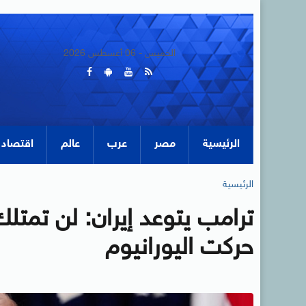
الخميس - 06 أغسطس 2026
الرئيسية
مصر
عرب
عالم
اقتصاد
الرئيسية
ترامب يتوعد إيران: لن تمتل
حركت اليورانيوم