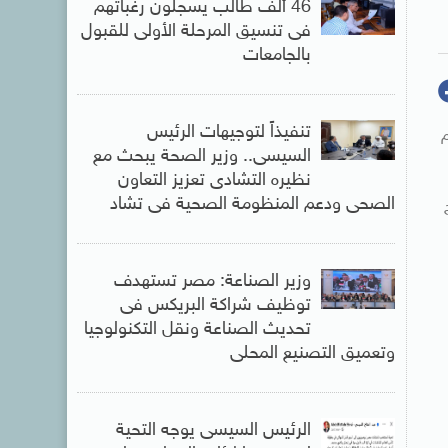
46 ألف طالب يسجلون رغباتهم
فى تنسيق المرحلة الأولى للقبول
بالجامعات
تنفيذاً لتوجيهات الرئيس
م
السيسى.. وزير الصحة يبحث مع
نظيره التشادى تعزيز التعاون
الصحى ودعم المنظومة الصحية فى تشاد
وزير الصناعة: مصر تستهدف
توظيف شراكة البريكس فى
تحديث الصناعة ونقل التكنولوجيا
وتعميق التصنيع المحلى
الرئيس السيسى يوجه التحية