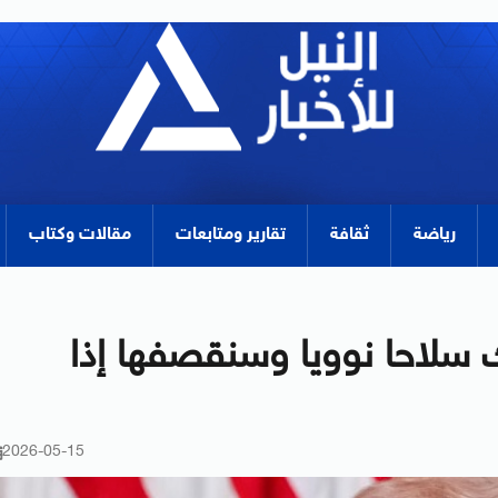
رياضة
ثقافة
تقارير ومتابعات
مقالات وكتاب
ك سلاحا نوويا وسنقصفها إذا
2026-05-15