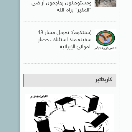
ومستوطنون يهاجمون أراضي
“المغير” برام الله
(سنتكوم): تحويل مسار 48
سفينة منذ استئناف حصار
الموانئ الإيرانية
كاريكاتير