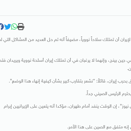
لإيران أن تمتلك سلاحاً نووياً، مضيفاً أنه تم حل العديد من المشاكل التي ل
جين بينج، وإنهما لا يرغبان في أن تمتلك إيران أسلحة نووية ويريدان فتح
.
لق بحرب إيران، قائلاً: “نشعر بتقارب كبير بشأن كيفية إنهاء هذا الوضع”.
حترم الرئيس الصيني جداً.
، إن الوقت ينفد أمام طهران، مؤكدا أنه يتعين على الإيرانيين إبرام
إنه متفق مع الصين على هذا الأمر.