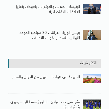
الرئيسان الصربى والأوكرانى يتعهدان بتعزيز
العلاقات الاقتصادية
رئيس الوزراء العراقى: 30 سبتمبر الموعد
النهائى لانسحاب قوات التحالف
الأكثر قراءة
الطبيعة فى هولندا .. مزيج من الخيال والسحر
تشيلسي ضد ميلان.. البلوز يُسقط الروسونيري
بثلاثية وديًا