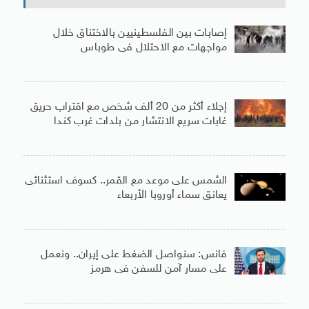
إصابات بين الفلسطينيين بالاختناق خلال
مواجهات مع الاحتلال فى طوباس
إجلاء أكثر من 20 ألف شخص مع اقتراب حريق
غابات سريع الانتشار من بلدات غرب كندا
الشمس على موعد مع القمر.. كسوف استثنائى
يعانق سماء أوروبا الأربعاء
فانس: سنواصل الضغط على إيران.. ونعمل
على مسار آمن للسفن فى هرمز