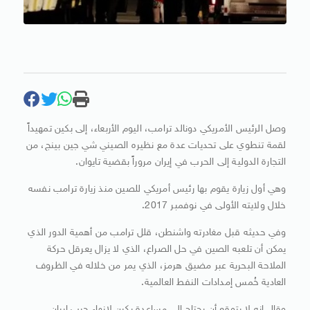
وصل الرئيس الأمريكي دونالد ترامب، اليوم الأربعاء، إلى بكين تمهيداً
لقمة تنطوي على تحديات عدة مع نظيره الصيني شي جين بينج، من
التجارة الدولية إلى الحرب في إيران مروراً بقضية تايوان.
وهي أول زيارة يقوم بها رئيس أمريكي للصين منذ زيارة ترامب نفسه
خلال ولايته الأولى في نوفمبر 2017.
وفي حديثه قبل مغادرته ‌واشنطن، قلل ترامب من أهمية الدور الذي
يمكن أن تلعبه الصين في حل الصراع، الذي لا يزال يعرقل حركة
الملاحة البحرية عبر مضيق هرمز، الذي يمر من خلاله في الظروف
العادية خُمس إمدادات النفط العالمية.