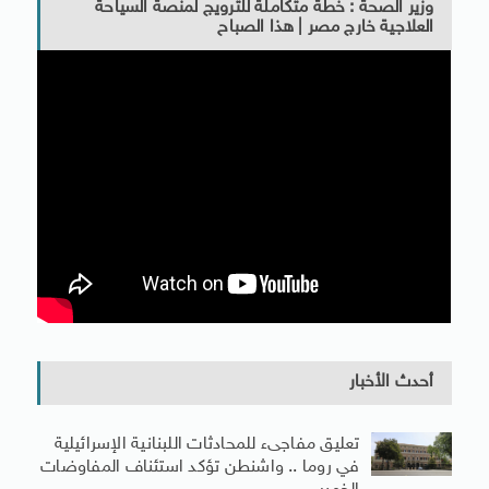
وزير الصحة : خطة متكاملة للترويج لمنصة السياحة
العلاجية خارج مصر | هذا الصباح
أحدث الأخبار
تعليق مفاجىء للمحادثات اللبنانية الإسرائيلية
في روما .. واشنطن تؤكد استئناف المفاوضات