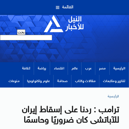
القائمة
الرئيسية
مصر
عرب
عالم
اقتصاد
رياضة
ثقافة
تقارير ومتابعات
مقالات وكتاب
صحافة
علوم وتكنولوجيا
منوعات
الرئيسية
ترامب : ردنا على إسقاط إيران
للآباتشى كان ضروريًا وحاسمًا