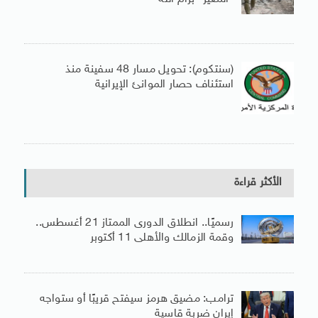
(سنتكوم): تحويل مسار 48 سفينة منذ
استئناف حصار الموانئ الإيرانية
الأكثر قراءة
رسميًا.. انطلاق الدورى الممتاز 21 أغسطس..
وقمة الزمالك والأهلى 11 أكتوبر
ترامب: مضيق هرمز سيفتح قريبًا أو ستواجه
إيران ضربة قاسية