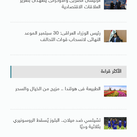
الرئيسان الصربى والأوكرانى يتعهدان بتعزيز
العلاقات الاقتصادية
رئيس الوزراء العراقى: 30 سبتمبر الموعد
النهائى لانسحاب قوات التحالف
الأكثر قراءة
الطبيعة فى هولندا .. مزيج من الخيال والسحر
تشيلسي ضد ميلان.. البلوز يُسقط الروسونيري
بثلاثية وديًا