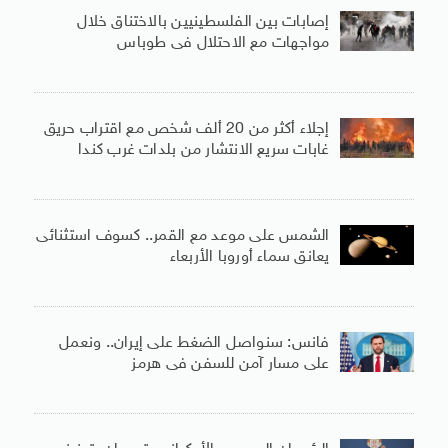
إصابات بين الفلسطينيين بالاختناق خلال
مواجهات مع الاحتلال فى طوباس
إجلاء أكثر من 20 ألف شخص مع اقتراب حريق
غابات سريع الانتشار من بلدات غرب كندا
الشمس على موعد مع القمر.. كسوف استثنائى
يعانق سماء أوروبا الأربعاء
فانس: سنواصل الضغط على إيران.. ونعمل
على مسار آمن للسفن فى هرمز