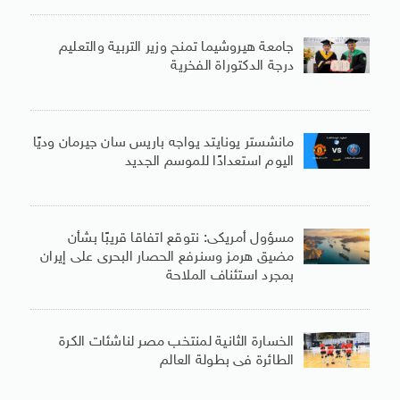
جامعة هيروشيما تمنح وزير التربية والتعليم
درجة الدكتوراة الفخرية
مانشستر يونايتد يواجه باريس سان جيرمان وديًا
اليوم استعدادًا للموسم الجديد
مسؤول أمريكى: نتوقع اتفاقا قريبًا بشأن
مضيق هرمز وسنرفع الحصار البحرى على إيران
بمجرد استئناف الملاحة
الخسارة الثانية لمنتخب مصر لناشئات الكرة
الطائرة فى بطولة العالم